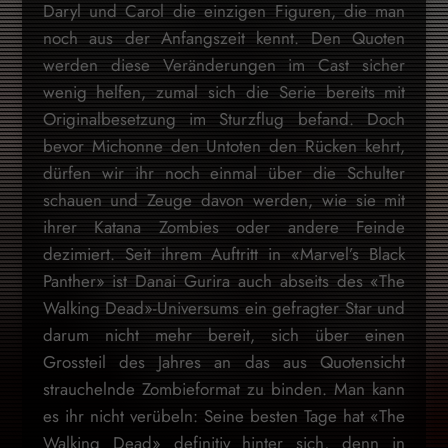
Daryl und Carol die einzigen Figuren, die man
noch aus der Anfangszeit kennt. Den Quoten
werden diese Veränderungen im Cast sicher
wenig helfen, zumal sich die Serie bereits mit
Originalbesetzung im Sturzflug befand. Doch
bevor Michonne den Untoten den Rücken kehrt,
dürfen wir ihr noch einmal über die Schulter
schauen und Zeuge davon werden, wie sie mit
ihrer Katana Zombies oder andere Feinde
dezimiert. Seit ihrem Auftritt in «Marvel’s Black
Panther» ist Danai Gurira auch abseits des «The
Walking Dead»-Universums ein gefragter Star und
darum nicht mehr bereit, sich über einen
Grossteil des Jahres an das aus Quotensicht
strauchelnde Zombieformat zu binden. Man kann
es ihr nicht verübeln: Seine besten Tage hat «The
Walking Dead» definitiv hinter sich, denn in