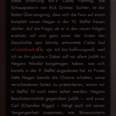
diese Erfahrung bin.» Cailey Fleming, die
Schauspielerin von Rick Grimes‘ Tochter, ist der
festen Überzeugung, dass sich die Fans auf einen
komplett neuen Negan in der 10. Staffel freuen
dürfen. Auf die Frage, ob er in den neuen Folgen
erstmals voll und ganz einer der Guten der
Geschichte sein könnte, antwortete Cailey laut
«
Comicbook
«: «Ja. Ich bin hoffnungsvoll, weil
ich an ihn glaube.» Dabei soll vor allem Judith zu
Negans Wandel beigetragen haben, was sich
bereits in der 9. Staffel angedeutet hat. Im Finale
hätte Negan bereits die Chance erhalten, seine
verschiedenen Seiten zu präsentieren, wovon wir
in Staffel 10 noch mehr sehen werden. Negans
Beschützerinstinkt gegenüber Judith – und zuvor
Carl (Chandler Riggs) – hängt auch mit seiner
Vergangenheit zusammen, wie Showrunnerin