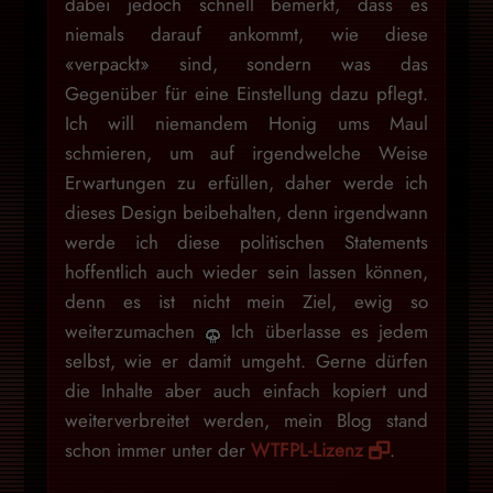
dabei jedoch schnell bemerkt, dass es
niemals darauf ankommt, wie diese
«verpackt» sind, sondern was das
Gegenüber für eine Einstellung dazu pflegt.
Ich will niemandem Honig ums Maul
schmieren, um auf irgendwelche Weise
Erwartungen zu erfüllen, daher werde ich
dieses Design beibehalten, denn irgendwann
werde ich diese politischen Statements
hoffentlich auch wieder sein lassen können,
denn es ist nicht mein Ziel, ewig so
weiterzumachen
Ich überlasse es jedem
selbst, wie er damit umgeht. Gerne dürfen
die Inhalte aber auch einfach kopiert und
weiterverbreitet werden, mein Blog stand
schon immer unter der
WTFPL-Lizenz
.