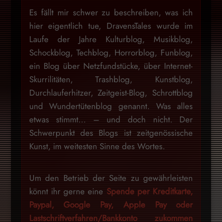
Es fällt mir schwer zu beschreiben, was ich
hier eigentlich tue, DravensTales wurde im
Laufe der Jahre Kulturblog, Musikblog,
Schockblog, Techblog, Horrorblog, Funblog,
ein Blog über Netzfundstücke, über Internet-
Skurrilitäten, Trashblog, Kunstblog,
Durchlauferhitzer, Zeitgeist-Blog, Schrottblog
und Wundertütenblog genannt. Was alles
etwas stimmt… – und doch nicht. Der
Schwerpunkt des Blogs ist zeitgenössische
Kunst, im weitesten Sinne des Wortes.
Um den Betrieb der Seite zu gewährleisten
könnt ihr gerne eine
Spende per Kreditkarte,
Paypal, Google Pay, Apple Pay oder
Lastschriftverfahren/Bankkonto zukommen