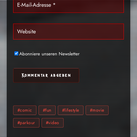
Abonniere unseren Newsletter
#comic
#fun
#lifestyle
#movie
#parkour
#video