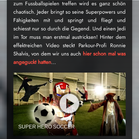
zum Fussballspielen treffen wird es ganz schön
chaotisch. Jeder bringt so seine Superpowers und
Fähigkeiten mit und springt und fliegt und
schiesst nur so durch die Gegend. Und einen Jedi
im Tor muss man erstmal austricksen! Hinter dem
effektreichen Video steckt Parkour-Profi Ronnie
Shalvis, von dem wir uns auch
hier schon mal was
angeguckt hatten
…
SUPER HERO SOCCER