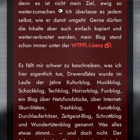
denn es ist nicht mein Ziel, ewig so
weiterzumachen
Ich überlasse es jedem
selbst, wie er damit umgeht. Gerne dürfen
die Inhalte aber auch einfach kopiert und
weiterverbreitet werden, mein Blog stand
schon immer unter der
WTFPL-Lizenz
.
Es fällt mir schwer zu beschreiben, was ich
hier eigentlich tue, DravensTales wurde im
Laufe der Jahre Kulturblog, Musikblog,
Schockblog, Techblog, Horrorblog, Funblog,
ein Blog über Netzfundstücke, über Internet-
Skurrilitäten, Trashblog, Kunstblog,
Durchlauferhitzer, Zeitgeist-Blog, Schrottblog
und Wundertütenblog genannt. Was alles
etwas stimmt… – und doch nicht. Der