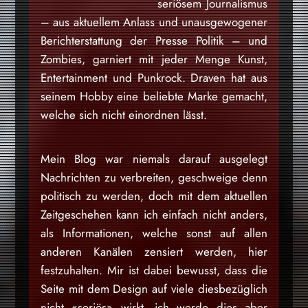
seriösem Journalismus
– aus aktuellem Anlass und unausgewogener
Berichterstattung der Presse Politik – und
Zombies, garniert mit jeder Menge Kunst,
Entertainment und Punkrock. Draven hat aus
seinem Hobby eine beliebte Marke gemacht,
welche sich nicht einordnen lässt.
Mein Blog war niemals darauf ausgelegt
Nachrichten zu verbreiten, geschweige denn
politisch zu werden, doch mit dem aktuellen
Zeitgeschehen kann ich einfach nicht anders,
als Informationen, welche sonst auf allen
anderen Kanälen zensiert werden, hier
festzuhalten. Mir ist dabei bewusst, dass die
Seite mit dem Design auf viele diesbezüglich
nicht «seriös» wirkt, ich werde dies aber