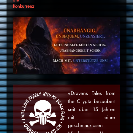
die
Konkurrenz
«Dravens Tales from
the Crypt» bezaubert
seit über 15 Jahren
mit einer
geschmacklosen