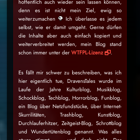
hoffentlich auch wieder sein lassen können,
denn es ist nicht mein Ziel, ewig so
weiterzumachen
Ich überlasse es jedem
selbst, wie er damit umgeht. Gerne dürfen
die Inhalte aber auch einfach kopiert und
weiterverbreitet werden, mein Blog stand
schon immer unter der
WTFPL-Lizenz
.
Es fällt mir schwer zu beschreiben, was ich
hier eigentlich tue, DravensTales wurde im
Laufe der Jahre Kulturblog, Musikblog,
Schockblog, Techblog, Horrorblog, Funblog,
ein Blog über Netzfundstücke, über Internet-
Skurrilitäten, Trashblog, Kunstblog,
Durchlauferhitzer, Zeitgeist-Blog, Schrottblog
und Wundertütenblog genannt. Was alles