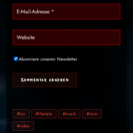
Abonniere unseren Newsletter
#fun
#lifestyle
#musik
#tiere
#video