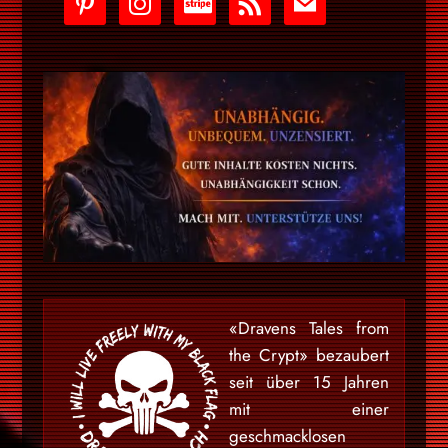
stripe
«Dravens Tales from
the Crypt» bezaubert
seit über 15 Jahren
mit einer
geschmacklosen