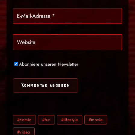
Abonniere unseren Newsletter
#comic
#fun
#lifestyle
#movie
#video