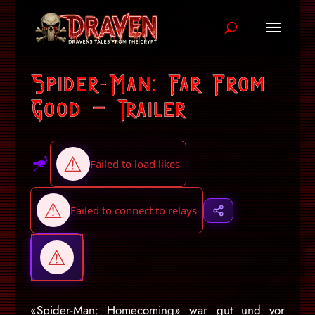
Spider-Man: Far From
Good – Trailer
«Spider-Man: Homecoming» war gut und vor