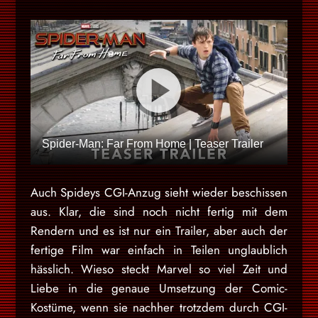
Spider-Man: Far From Home | Teaser Trailer
Auch Spideys CGI-Anzug sieht wieder beschissen
aus. Klar, die sind noch nicht fertig mit dem
Rendern und es ist nur ein Trailer, aber auch der
fertige Film war einfach in Teilen unglaublich
hässlich. Wieso steckt Marvel so viel Zeit und
Liebe in die genaue Umsetzung der Comic-
Kostüme, wenn sie nachher trotzdem durch CGI-