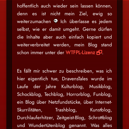
hoffentlich auch wieder sein lassen können,
denn es ist nicht mein Ziel, ewig so
weiterzumachen
Ich überlasse es jedem
selbst, wie er damit umgeht. Gerne dürfen
die Inhalte aber auch einfach kopiert und
weiterverbreitet werden, mein Blog stand
schon immer unter der
WTFPL-Lizenz
.
Es fällt mir schwer zu beschreiben, was ich
hier eigentlich tue, DravensTales wurde im
Laufe der Jahre Kulturblog, Musikblog,
Schockblog, Techblog, Horrorblog, Funblog,
ein Blog über Netzfundstücke, über Internet-
Skurrilitäten, Trashblog, Kunstblog,
Durchlauferhitzer, Zeitgeist-Blog, Schrottblog
und Wundertütenblog genannt. Was alles