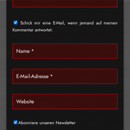
Schick mir eine E-Mail, wenn jemand auf meinen
Kommentar antwortet.
Abonniere unseren Newsletter