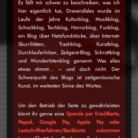
Es fällt mir schwer zu beschreiben, was ich
hier eigentlich tue, DravensTales wurde im
Laufe der Jahre Kulturblog, Musikblog,
Schockblog, Techblog, Horrorblog, Funblog,
ein Blog über Netzfundstücke, über Internet-
Skurrilitäten, Trashblog, Kunstblog,
Durchlauferhitzer, Zeitgeist-Blog, Schrottblog
und Wundertütenblog genannt. Was alles
etwas stimmt… – und doch nicht. Der
Schwerpunkt des Blogs ist zeitgenössische
Kunst, im weitesten Sinne des Wortes.
Um den Betrieb der Seite zu gewährleisten
könnt ihr gerne eine
Spende per Kreditkarte,
Paypal, Google Pay, Apple Pay oder
Lastschriftverfahren/Bankkonto zukommen