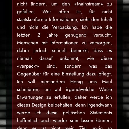
nicht ändern, um den «Mainstream» zu
gefallen. Wer offen ist, für nicht
staatskonforme Informationen, sieht den Inhalt
und nicht die Verpackung. Ich habe die
letzten 2 Jahre genügend versucht,
Menschen mit Informationen zu versorgen,
dabei jedoch schnell bemerkt, dass es
niemals darauf ankommt, wie diese
«verpackt» sind, sondern was das
Gegenüber für eine Einstellung dazu pflegt.
Ich will niemandem Honig ums Maul
schmieren, um auf irgendwelche Weise
Erwartungen zu erfüllen, daher werde ich
dieses Design beibehalten, denn irgendwann
werde ich diese politischen Statements
hoffentlich auch wieder sein lassen können,
denn es ist nicht mein Ziel, ewig so