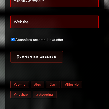
Abonniere unseren Newsletter
#comic
#fun
#kult
#lifestyle
#mashup
#shopping