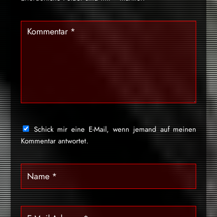
Schick mir eine E-Mail, wenn jemand auf meinen
Kommentar antwortet.