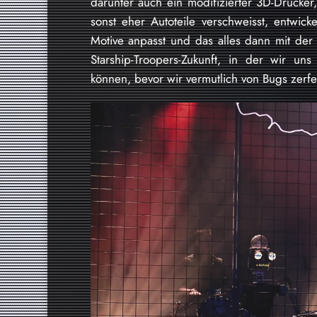
darunter auch ein modifizierter 3D-Drucker,
sonst eher Autoteile verschweisst, entwick
Motive anpasst und das alles dann mit der N
Starship-Troopers-Zukunft, in der wir un
können, bevor wir vermutlich von Bugs zerf