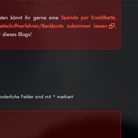
sten könnt ihr gerne eine
Spende per Kreditkarte,
stschriftverfahren/Bankkonto zukommen lassen
.
r dieses Blogs!
forderliche Felder sind mit
*
markiert