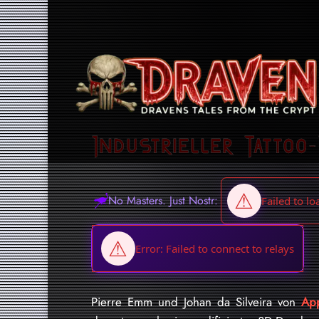
Industrieller Tattoo
No Masters. Just Nostr:
Pierre Emm und Johan da Silveira von
App