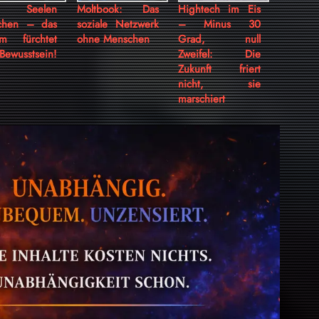
 Seelen
Moltbook: Das
Hightech im Eis
chen – das
soziale Netzwerk
– Minus 30
em fürchtet
ohne Menschen
Grad, null
Bewusstsein!
Zweifel: Die
Zukunft friert
nicht, sie
marschiert