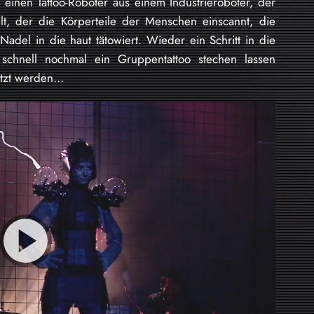
 einen Tattoo-Roboter aus einem Industrieroboter, der
elt, der die Körperteile der Menschen einscannt, die
adel in die haut tätowiert. Wieder ein Schritt in die
s schnell nochmal ein Gruppentattoo stechen lassen
etzt werden…