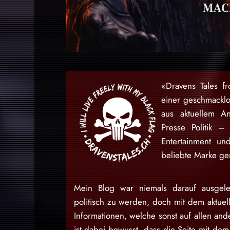
«Dravens Tales f
einer geschmackl
aus aktuellem An
Presse Politik –
Entertainment u
beliebte Marke gem
Mein Blog war niemals darauf ausgele
politisch zu werden, doch mit dem aktuell
Informationen, welche sonst auf allen and
ist dabei bewusst, dass die Seite mit dem 