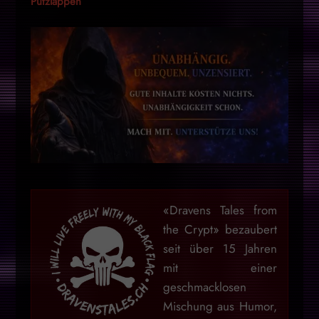
Putzlappen
«Dravens Tales from
the Crypt» bezaubert
seit über 15 Jahren
mit einer
geschmacklosen
Mischung aus Humor,