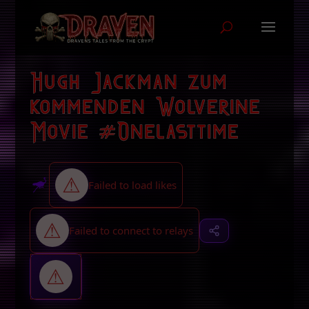
Hugh Jackman zum
kommenden Wolverine
Movie #Onelasttime