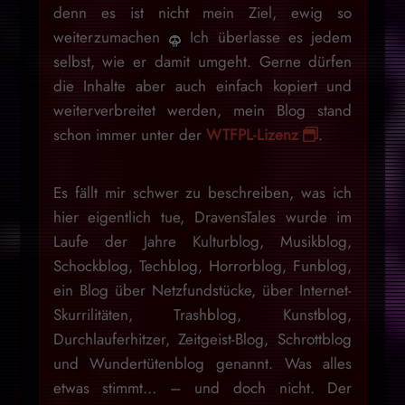
denn es ist nicht mein Ziel, ewig so
weiterzumachen
Ich überlasse es jedem
selbst, wie er damit umgeht. Gerne dürfen
die Inhalte aber auch einfach kopiert und
weiterverbreitet werden, mein Blog stand
schon immer unter der
WTFPL-Lizenz
.
Es fällt mir schwer zu beschreiben, was ich
hier eigentlich tue, DravensTales wurde im
Laufe der Jahre Kulturblog, Musikblog,
Schockblog, Techblog, Horrorblog, Funblog,
ein Blog über Netzfundstücke, über Internet-
Skurrilitäten, Trashblog, Kunstblog,
Durchlauferhitzer, Zeitgeist-Blog, Schrottblog
und Wundertütenblog genannt. Was alles
etwas stimmt… – und doch nicht. Der