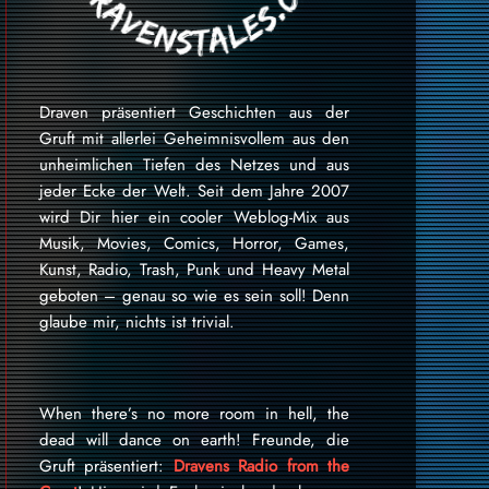
Draven präsentiert Geschichten aus der
Gruft mit allerlei Geheimnisvollem aus den
unheimlichen Tiefen des Netzes und aus
jeder Ecke der Welt. Seit dem Jahre 2007
wird Dir hier ein cooler Weblog-Mix aus
Musik, Movies, Comics, Horror, Games,
Kunst, Radio, Trash, Punk und Heavy Metal
geboten – genau so wie es sein soll! Denn
glaube mir, nichts ist trivial.
When there’s no more room in hell, the
dead will dance on earth! Freunde, die
Gruft präsentiert:
Dravens Radio from the