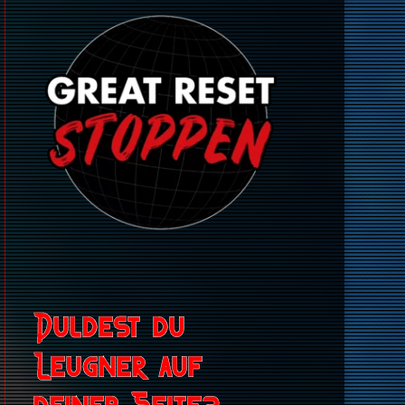
Duldest du
Leugner auf