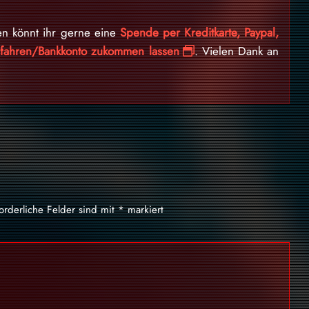
en könnt ihr gerne eine
Spende per Kreditkarte, Paypal,
erfahren/Bankkonto zukommen lassen
. Vielen Dank an
forderliche Felder sind mit
*
markiert