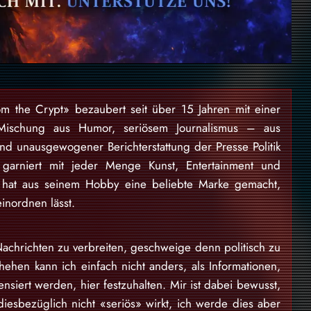
om the Crypt» bezaubert seit über 15 Jahren mit einer
Mischung aus Humor, seriösem Journalismus – aus
und unausgewogener Berichterstattung der Presse Politik
garniert mit jeder Menge Kunst, Entertainment und
 hat aus seinem Hobby eine beliebte Marke gemacht,
einordnen lässt.
achrichten zu verbreiten, geschweige denn politisch zu
ehen kann ich einfach nicht anders, als Informationen,
nsiert werden, hier festzuhalten. Mir ist dabei bewusst,
diesbezüglich nicht «seriös» wirkt, ich werde dies aber