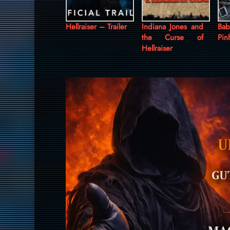
Hellraiser – Trailer
Indiana Jones and
Ba
the Curse of
Pin
Hellraiser