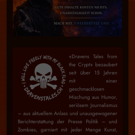
«Dravens Tales from
the Crypt» bezaubert
seit über 15 Jahren
mit einer
geschmacklosen
Mischung aus Humor,
seriösem Journalismus
– aus aktuellem Anlass und unausgewogener
Berichterstattung der Presse Politik – und
Zombies, garniert mit jeder Menge Kunst,