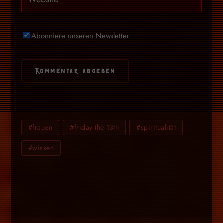
Abonniere unseren Newsletter
#frauen
#friday the 13th
#spiritualität
#wissen