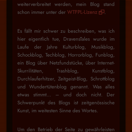
weiterverbreitet werden, mein Blog stand
schon immer unter der
WTFPL-Lizenz
.
Es fällt mir schwer zu beschreiben, was ich
hier eigentlich tue, DravensTales wurde im
Laufe der Jahre Kulturblog, Musikblog,
Schockblog, Techblog, Horrorblog, Funblog,
ein Blog über Netzfundstücke, über Internet-
Skurrilitäten, Trashblog, Kunstblog,
Durchlauferhitzer, Zeitgeist-Blog, Schrottblog
und Wundertütenblog genannt. Was alles
etwas stimmt… – und doch nicht. Der
Schwerpunkt des Blogs ist zeitgenössische
Kunst, im weitesten Sinne des Wortes.
Um den Betrieb der Seite zu gewährleisten