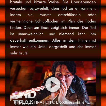
brutale und bizarre Weise. Die Überlebenden
versuchen verzweifelt, dem Tod zu entkommen,
indem sie Muster entschlüsseln oder
vermeintliche Schlupflöcher im Plan des Todes
finden. Doch am Ende zeigt sich immer: Der Tod
ist unausweichlich, und niemand kann ihm
dauerhaft entkommen. Alles in den Filmen ist
immer wie ein Unfall dargestellt und das immer
sehr brutal.
FINAL DESTINATION 6: Bloodlines Trailer German Deutsch (2025)