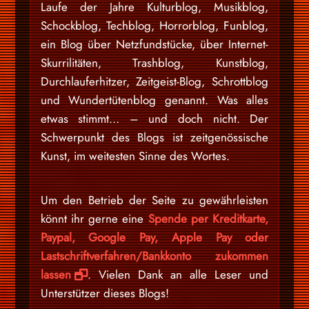
Laufe der Jahre Kulturblog, Musikblog,
Schockblog, Techblog, Horrorblog, Funblog,
ein Blog über Netzfundstücke, über Internet-
Skurrilitäten, Trashblog, Kunstblog,
Durchlauferhitzer, Zeitgeist-Blog, Schrottblog
und Wundertütenblog genannt. Was alles
etwas stimmt… – und doch nicht. Der
Schwerpunkt des Blogs ist zeitgenössische
Kunst, im weitesten Sinne des Wortes.
Um den Betrieb der Seite zu gewährleisten
könnt ihr gerne eine
Spende per Kreditkarte,
Paypal, Google Pay, Apple Pay oder
Lastschriftverfahren/Bankkonto zukommen
lassen
. Vielen Dank an alle Leser und
Unterstützer dieses Blogs!