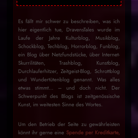
schon immer unter der
WTFPL-Lizenz
.
Es fällt mir schwer zu beschreiben, was ich
hier eigentlich tue, DravensTales wurde im
Laufe der Jahre Kulturblog, Musikblog,
Schockblog, Techblog, Horrorblog, Funblog,
ein Blog über Netzfundstücke, über Internet-
Skurrilitäten, Trashblog, Kunstblog,
Durchlauferhitzer, Zeitgeist-Blog, Schrottblog
und Wundertütenblog genannt. Was alles
etwas stimmt… – und doch nicht. Der
Schwerpunkt des Blogs ist zeitgenössische
Kunst, im weitesten Sinne des Wortes.
Um den Betrieb der Seite zu gewährleisten
könnt ihr gerne eine
Spende per Kreditkarte,