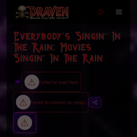
Everybody’s Singin‘ In
The Rain: Movies
Singin‘ In The Rain