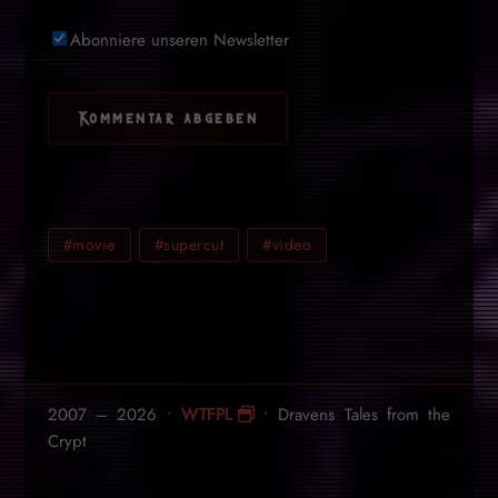
Abonniere unseren Newsletter
#movie
#supercut
#video
2007 – 2026 •
WTFPL
• Dravens Tales from the
Crypt