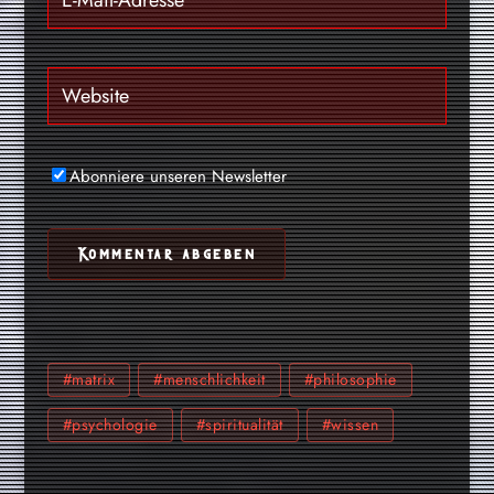
Abonniere unseren Newsletter
#matrix
#menschlichkeit
#philosophie
#psychologie
#spiritualität
#wissen