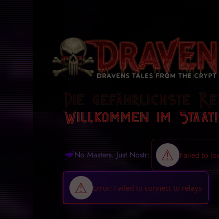
Die gefährlichste Re
Willkommen im Staat!
No Masters. Just Nostr: