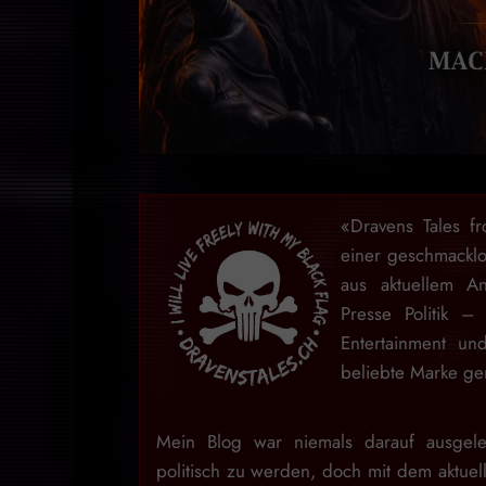
«Dravens Tales f
einer geschmackl
aus aktuellem An
Presse Politik –
Entertainment u
beliebte Marke gem
Mein Blog war niemals darauf ausgele
politisch zu werden, doch mit dem aktuell