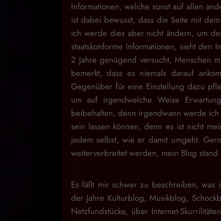
Informationen, welche sonst auf allen and
ist dabei bewusst, dass die Seite mit dem 
ich werde dies aber nicht ändern, um den
staatskonforme Informationen, sieht den I
2 Jahre genügend versucht, Menschen mit
bemerkt, dass es niemals darauf ankom
Gegenüber für eine Einstellung dazu pfl
um auf irgendwelche Weise Erwartung
beibehalten, denn irgendwann werde ich d
sein lassen können, denn es ist nicht m
jedem selbst, wie er damit umgeht. Gern
weiterverbreitet werden, mein Blog stan
Es fällt mir schwer zu beschreiben, was i
der Jahre Kulturblog, Musikblog, Schock
Netzfundstücke, über Internet-Skurrilitäte