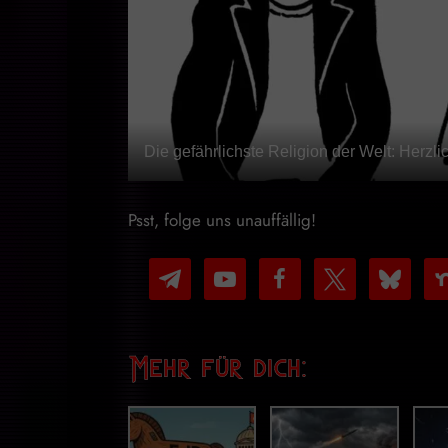
Die gefährlichste Religion der Welt: Herzl
Psst, folge uns unauffällig!
telegram
youtube-
facebook
x
bluesky
nex
play
Mehr für dich: