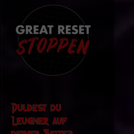
Duldest du
Leugner auf
deiner Seite?