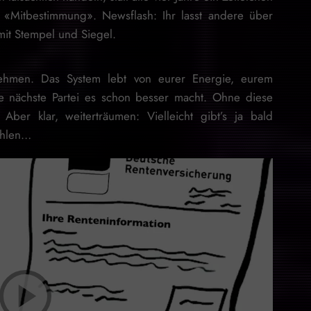
 «Mitbestimmung». Newsflash: Ihr lasst andere über
mit Stempel und Siegel.
nehmen. Das System lebt von eurer Energie, eurem
e nächste Partei es schon besser macht. Ohne diese
Aber klar, weiterträumen: Vielleicht gibt’s ja bald
ählen…