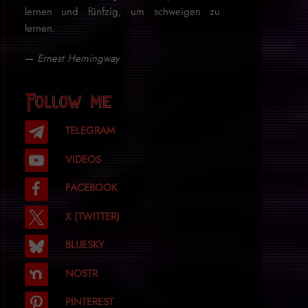
lernen und fünfzig, um schweigen zu
lernen.
—
Ernest Hemingway
Follow me
TELEGRAM
VIDEOS
FACEBOOK
X (TWITTER)
BLUESKY
NOSTR
PINTEREST