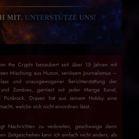
rom the Crypt» bezaubert seit über 15 Jahren mit
osen Mischung aus Humor, seriösem Journalismus –
lass und unausgewogener Berichterstattung der
 und Zombies, garniert mit jeder Menge Kunst,
nd Punkrock. Draven hat aus seinem Hobby eine
acht, welche sich nicht einordnen lässt.
gt Nachrichten zu verbreiten, geschweige denn
en Zeitgeschehen kann ich einfach nicht anders, als