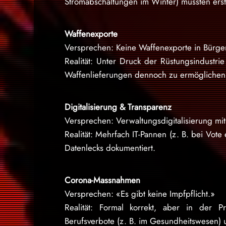
Stromabschaltungen im Winter) mussten erst
Waffenexporte
Versprechen: Keine Waffenexporte in Bürger
Realität: Unter Druck der Rüstungsindust
Waffenlieferungen dennoch zu ermöglichen
Digitalisierung & Transparenz
Versprechen: Verwaltungsdigitalisierung mi
Realität: Mehrfach IT-Pannen (z. B. bei Vote 
Datenlecks dokumentiert.
Corona-Massnahmen
Versprechen: «Es gibt keine Impfpflicht.»
Realität: Formal korrekt, aber in der Pr
Berufsverbote (z. B. im Gesundheitswesen) 