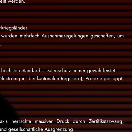
ellt werden.
kriegsländer.
rie wurden mehrfach Ausnahmeregelungen geschaffen, um
.
t höchsten Standards, Datenschutz immer gewährleistet.
électronique, bei kantonalen Registern), Projekte gestoppt,
axis herrschte massiver Druck durch Zertifikatszwang,
und gesellschaftliche Ausgrenzung.