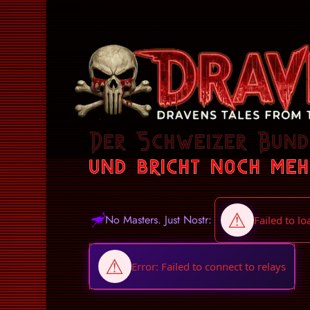
Der Schweizer Bunde
und bricht noch meh
No Masters. Just Nostr: