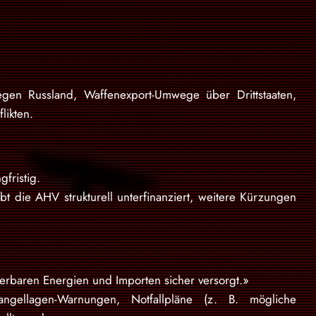
egen Russland, Waffenexport-Umwege über Drittstaaten,
likten.
fristig.
bt die AHV strukturell unterfinanziert, weitere Kürzungen
erbaren Energien und Importen sicher versorgt.»
ngellagen-Warnungen, Notfallpläne (z. B. mögliche