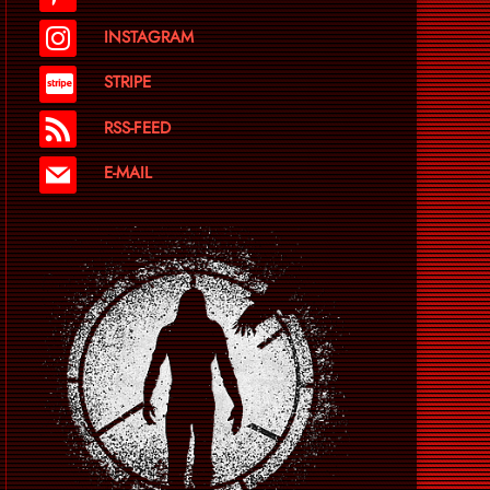
INSTAGRAM
STRIPE
RSS-FEED
E-MAIL