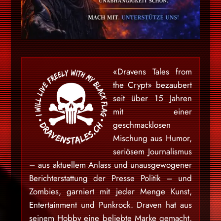
«Dravens Tales from
the Crypt» bezaubert
seit über 15 Jahren
mit einer
geschmacklosen
Mischung aus Humor,
seriösem Journalismus
– aus aktuellem Anlass und unausgewogener
Berichterstattung der Presse Politik – und
Zombies, garniert mit jeder Menge Kunst,
Entertainment und Punkrock. Draven hat aus
seinem Hobby eine beliebte Marke gemacht,