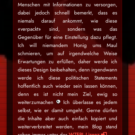
Menschen mit Informationen zu versorgen,
dabei jedoch schnell bemerkt, dass es
niemals darauf ankommt, wie diese
«verpackt» sind, sondern was das
Gegenüber für eine Einstellung dazu pflegt.
Ich will niemandem Honig ums Maul
schmieren, um auf irgendwelche Weise
Erwartungen zu erfüllen, daher werde ich
dieses Design beibehalten, denn irgendwann
werde ich diese politischen Statements
hoffentlich auch wieder sein lassen können,
denn es ist nicht mein Ziel, ewig so
weiterzumachen
Ich überlasse es jedem
selbst, wie er damit umgeht. Gerne dürfen
die Inhalte aber auch einfach kopiert und
weiterverbreitet werden, mein Blog stand
schon immer unter der
WTFPL-Lizenz
.