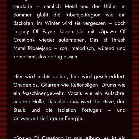
saudade – nämlich Metal aus der Hölle. Im
Sommer glüht die Ribatejo-Region wie ein
Backofen, im Winter wird sie vergessen – doch
Legacy Of Payne lassen sie mit «Spawn Of
Creation» wieder auferstehen. Das ist Thrash
Metal Ribatejano – roh, melodisch, wütend und
kompromisslos portugiesisch.
Hier wird nichts poliert, hier wird geschreddert.
Gnadenlos. Gitarren wie Kettensägen, Drums wie
ein Maschinengewehr, Vocals wie ein Aufschrei
aus der Hölle. Das alles kanalisiert die Hitze, den
Staub und die Isolation Portugals – und
verwandelt sie in pure Energie.
«Spawn Of Creation» ist kein Album, es ist ein