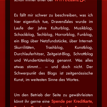
Es fällt mir schwer zu beschreiben, was ich
hier eigentlich tue, DravensTales wurde im
Laufe der Jahre Kulturblog, Musikblog,
Schockblog, Techblog, Horrorblog, Funblog,
ein Blog über Netzfundstücke, über Internet-
Skurrilitäten, Trashblog, Kunstblog,
Durchlauferhitzer, Zeitgeist-Blog, Schrottblog
und Wundertütenblog genannt. Was alles
etwas stimmt… – und doch nicht. Der
Schwerpunkt des Blogs ist zeitgenössische
Kunst, im weitesten Sinne des Wortes.
Um den Betrieb der Seite zu gewährleisten
könnt ihr gerne eine
Spende per Kreditkarte,