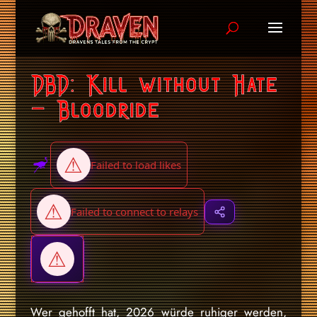
DBD: Kill without Hate
– Bloodride
Wer gehofft hat, 2026 würde ruhiger werden,