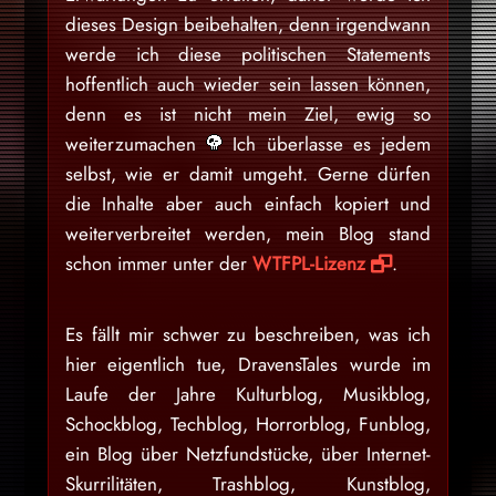
dieses Design beibehalten, denn irgendwann
werde ich diese politischen Statements
hoffentlich auch wieder sein lassen können,
denn es ist nicht mein Ziel, ewig so
weiterzumachen
Ich überlasse es jedem
selbst, wie er damit umgeht. Gerne dürfen
die Inhalte aber auch einfach kopiert und
weiterverbreitet werden, mein Blog stand
schon immer unter der
WTFPL-Lizenz
.
Es fällt mir schwer zu beschreiben, was ich
hier eigentlich tue, DravensTales wurde im
Laufe der Jahre Kulturblog, Musikblog,
Schockblog, Techblog, Horrorblog, Funblog,
ein Blog über Netzfundstücke, über Internet-
Skurrilitäten, Trashblog, Kunstblog,