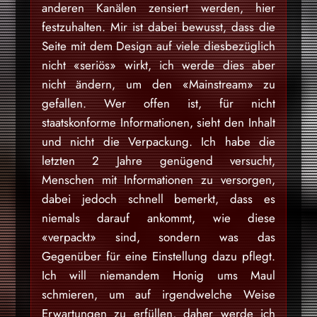
anderen Kanälen zensiert werden, hier
festzuhalten. Mir ist dabei bewusst, dass die
Seite mit dem Design auf viele diesbezüglich
nicht «seriös» wirkt, ich werde dies aber
nicht ändern, um den «Mainstream» zu
gefallen. Wer offen ist, für nicht
staatskonforme Informationen, sieht den Inhalt
und nicht die Verpackung. Ich habe die
letzten 2 Jahre genügend versucht,
Menschen mit Informationen zu versorgen,
dabei jedoch schnell bemerkt, dass es
niemals darauf ankommt, wie diese
«verpackt» sind, sondern was das
Gegenüber für eine Einstellung dazu pflegt.
Ich will niemandem Honig ums Maul
schmieren, um auf irgendwelche Weise
Erwartungen zu erfüllen, daher werde ich