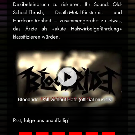
Dezibeleinbruch zu riskieren. Ihr Sound: Old-
School-Thrash, Death-Metal-Finsternis und
Hardcore-Rohheit – zusammengerührt zu etwas,
das Ärzte als «akute Halswirbelgefährdung»
klassifizieren würden.
Bloodride - Kill without Hate (official music video)
Psst, folge uns unauffällig!