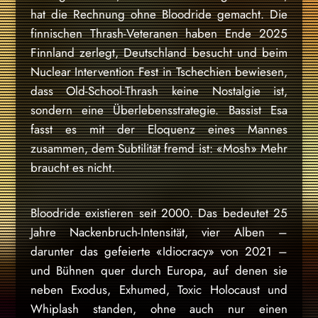
hat die Rechnung ohne Bloodride gemacht. Die
finnischen Thrash-Veteranen haben Ende 2025
Finnland zerlegt, Deutschland besucht und beim
Nuclear Intervention Fest in Tschechien bewiesen,
dass Old-School-Thrash keine Nostalgie ist,
sondern eine Überlebensstrategie. Bassist Esa
fasst es mit der Eloquenz eines Mannes
zusammen, dem Subtilität fremd ist: «Mosh» Mehr
braucht es nicht.
Bloodride existieren seit 2000. Das bedeutet 25
Jahre Nackenbruch-Intensität, vier Alben –
darunter das gefeierte «Idiocracy» von 2021 –
und Bühnen quer durch Europa, auf denen sie
neben Exodus, Exhumed, Toxic Holocaust und
Whiplash standen, ohne auch nur einen