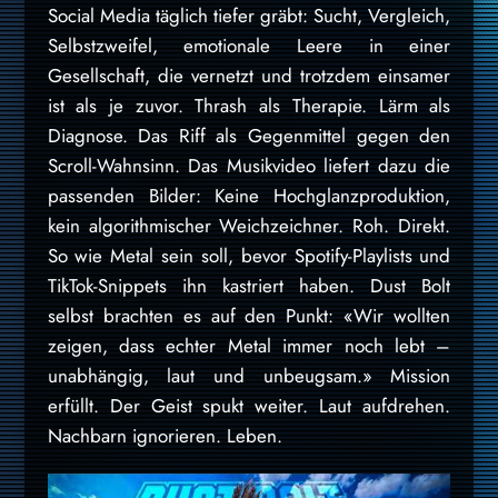
Social Media täglich tiefer gräbt: Sucht, Vergleich,
Selbstzweifel, emotionale Leere in einer
Gesellschaft, die vernetzt und trotzdem einsamer
ist als je zuvor. Thrash als Therapie. Lärm als
Diagnose. Das Riff als Gegenmittel gegen den
Scroll-Wahnsinn. Das Musikvideo liefert dazu die
passenden Bilder: Keine Hochglanzproduktion,
kein algorithmischer Weichzeichner. Roh. Direkt.
So wie Metal sein soll, bevor Spotify-Playlists und
TikTok-Snippets ihn kastriert haben. Dust Bolt
selbst brachten es auf den Punkt: «Wir wollten
zeigen, dass echter Metal immer noch lebt –
unabhängig, laut und unbeugsam.» Mission
erfüllt. Der Geist spukt weiter. Laut aufdrehen.
Nachbarn ignorieren. Leben.