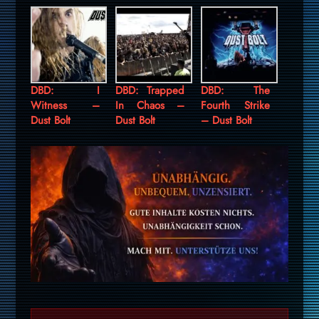
DBD: I
DBD: Trapped
DBD: The
Witness –
In Chaos –
Fourth Strike
Dust Bolt
Dust Bolt
– Dust Bolt