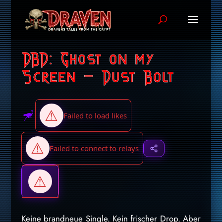
DBD: Ghost on my
Screen – Dust Bolt
Keine brandneue Single. Kein frischer Drop. Aber