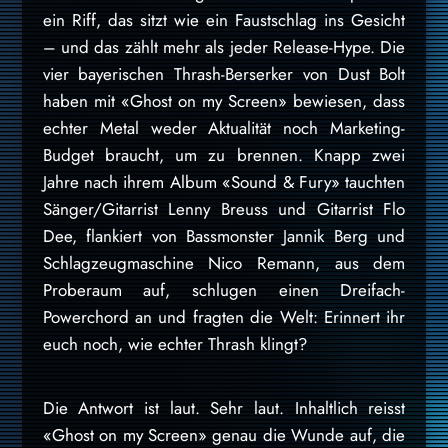
ein Riff, das sitzt wie ein Faustschlag ins Gesicht
– und das zählt mehr als jeder Release-Hype. Die
vier bayerischen Thrash-Berserker von Dust Bolt
haben mit «Ghost on my Screen» bewiesen, dass
echter Metal weder Aktualität noch Marketing-
Budget braucht, um zu brennen. Knapp zwei
Jahre nach ihrem Album «Sound & Fury» tauchten
Sänger/Gitarrist Lenny Breuss und Gitarrist Flo
Dee, flankiert von Bassmonster Jannik Berg und
Schlagzeugmaschine Nico Remann, aus dem
Proberaum auf, schlugen einen Dreifach-
Powerchord an und fragten die Welt: Erinnert ihr
euch noch, wie echter Thrash klingt?
Die Antwort ist laut. Sehr laut. Inhaltlich reisst
«Ghost on my Screen» genau die Wunde auf, die