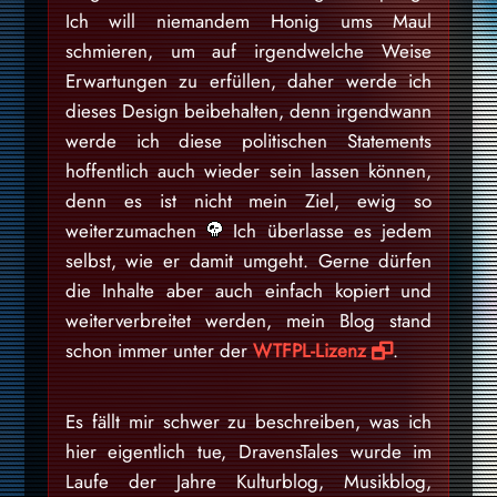
Ich will niemandem Honig ums Maul
schmieren, um auf irgendwelche Weise
Erwartungen zu erfüllen, daher werde ich
dieses Design beibehalten, denn irgendwann
werde ich diese politischen Statements
hoffentlich auch wieder sein lassen können,
denn es ist nicht mein Ziel, ewig so
weiterzumachen
Ich überlasse es jedem
selbst, wie er damit umgeht. Gerne dürfen
die Inhalte aber auch einfach kopiert und
weiterverbreitet werden, mein Blog stand
schon immer unter der
WTFPL-Lizenz
.
Es fällt mir schwer zu beschreiben, was ich
hier eigentlich tue, DravensTales wurde im
Laufe der Jahre Kulturblog, Musikblog,