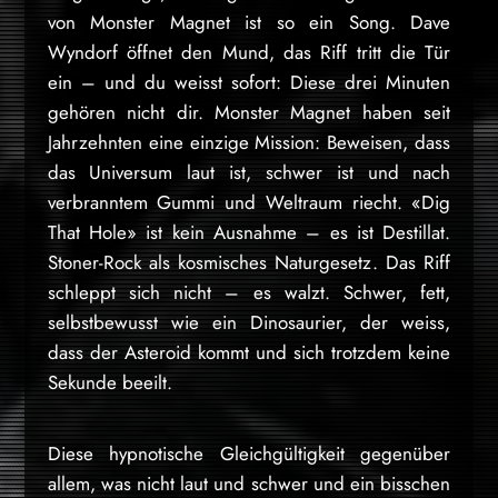
von Monster Magnet ist so ein Song. Dave
Wyndorf öffnet den Mund, das Riff tritt die Tür
ein – und du weisst sofort: Diese drei Minuten
gehören nicht dir. Monster Magnet haben seit
Jahrzehnten eine einzige Mission: Beweisen, dass
das Universum laut ist, schwer ist und nach
verbranntem Gummi und Weltraum riecht. «Dig
That Hole» ist kein Ausnahme – es ist Destillat.
Stoner-Rock als kosmisches Naturgesetz. Das Riff
schleppt sich nicht – es walzt. Schwer, fett,
selbstbewusst wie ein Dinosaurier, der weiss,
dass der Asteroid kommt und sich trotzdem keine
Sekunde beeilt.
Diese hypnotische Gleichgültigkeit gegenüber
allem, was nicht laut und schwer und ein bisschen