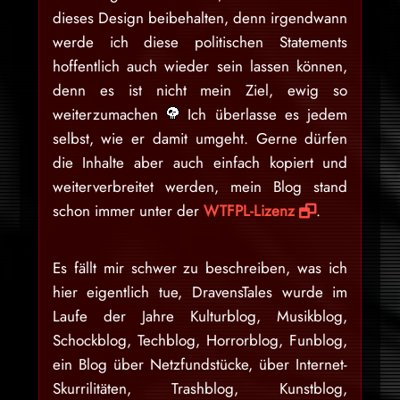
dieses Design beibehalten, denn irgendwann
werde ich diese politischen Statements
hoffentlich auch wieder sein lassen können,
denn es ist nicht mein Ziel, ewig so
weiterzumachen
Ich überlasse es jedem
selbst, wie er damit umgeht. Gerne dürfen
die Inhalte aber auch einfach kopiert und
weiterverbreitet werden, mein Blog stand
schon immer unter der
WTFPL-Lizenz
.
Es fällt mir schwer zu beschreiben, was ich
hier eigentlich tue, DravensTales wurde im
Laufe der Jahre Kulturblog, Musikblog,
Schockblog, Techblog, Horrorblog, Funblog,
ein Blog über Netzfundstücke, über Internet-
Skurrilitäten, Trashblog, Kunstblog,