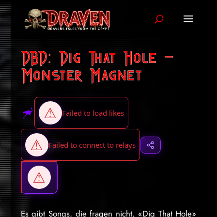
DBD: Dig That Hole –
Monster Magnet
Es gibt Songs, die fragen nicht. «Dig That Hole»