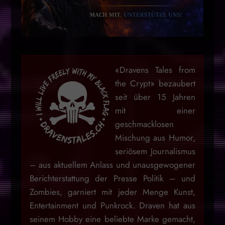
«Dravens Tales from
the Crypt» bezaubert
seit über 15 Jahren
mit einer
geschmacklosen
Mischung aus Humor,
seriösem Journalismus
– aus aktuellem Anlass und unausgewogener
Berichterstattung der Presse Politik – und
Zombies, garniert mit jeder Menge Kunst,
Entertainment und Punkrock. Draven hat aus
seinem Hobby eine beliebte Marke gemacht,