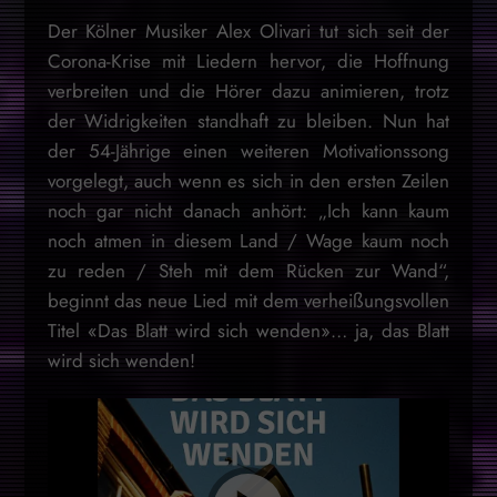
Der Kölner Musiker Alex Olivari tut sich seit der
Corona-Krise mit Liedern hervor, die Hoffnung
verbreiten und die Hörer dazu animieren, trotz
der Widrigkeiten standhaft zu bleiben. Nun hat
der 54-Jährige einen weiteren Motivationssong
vorgelegt, auch wenn es sich in den ersten Zeilen
noch gar nicht danach anhört: „Ich kann kaum
noch atmen in diesem Land / Wage kaum noch
zu reden / Steh mit dem Rücken zur Wand“,
beginnt das neue Lied mit dem verheißungsvollen
Titel «Das Blatt wird sich wenden»… ja, das Blatt
wird sich wenden!