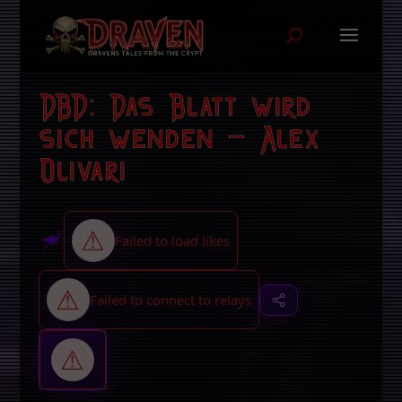
DBD: Das Blatt wird
sich wenden – Alex
Olivari