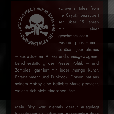
«Dravens Tales from
the Crypt» bezaubert
seit über 15 Jahren
mit einer
geschmacklosen
Mischung aus Humor,
seriösem Journalismus
– aus aktuellem Anlass und unausgewogener
Berichterstattung der Presse Politik – und
Zombies, garniert mit jeder Menge Kunst,
Entertainment und Punkrock. Draven hat aus
seinem Hobby eine beliebte Marke gemacht,
welche sich nicht einordnen lässt.
Mein Blog war niemals darauf ausgelegt
Nachrichten zu verbreiten, geschweige denn