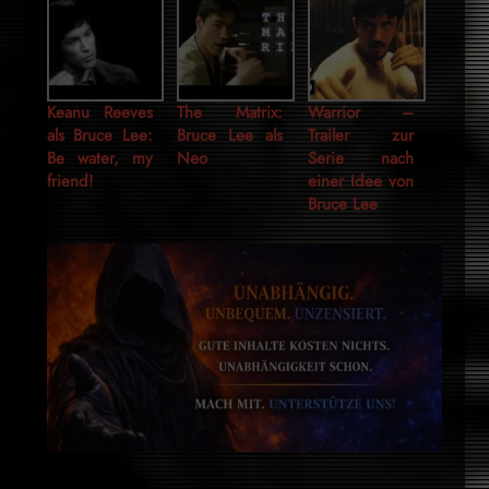
Keanu Reeves
The Matrix:
Warrior –
als Bruce Lee:
Bruce Lee als
Trailer zur
Be water, my
Neo
Serie nach
friend!
einer Idee von
Bruce Lee