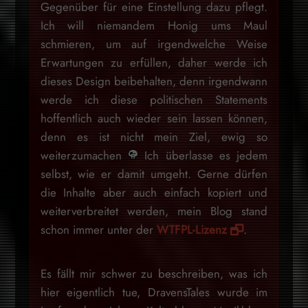
Gegenüber für eine Einstellung dazu pflegt.
Ich will niemandem Honig ums Maul
schmieren, um auf irgendwelche Weise
Erwartungen zu erfüllen, daher werde ich
dieses Design beibehalten, denn irgendwann
werde ich diese politischen Statements
hoffentlich auch wieder sein lassen können,
denn es ist nicht mein Ziel, ewig so
weiterzumachen
Ich überlasse es jedem
selbst, wie er damit umgeht. Gerne dürfen
die Inhalte aber auch einfach kopiert und
weiterverbreitet werden, mein Blog stand
schon immer unter der
WTFPL-Lizenz
.
Es fällt mir schwer zu beschreiben, was ich
hier eigentlich tue, DravensTales wurde im