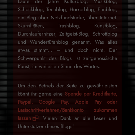
Laufe der Jahre Kulturblog, Musikblog,
Schockblog, Techblog, Horrorblog, Funblog,
ein Blog über Netzfundstücke, über Internet-
Skurrilitäten, Trashblog, Kunstblog,
Durchlauferhitzer, Zeitgeist-Blog, Schrottblog
und Wundertütenblog genannt. Was alles
etwas stimmt… – und doch nicht. Der
Schwerpunkt des Blogs ist zeitgenössische
Kunst, im weitesten Sinne des Wortes.
Um den Betrieb der Seite zu gewährleisten
könnt ihr gerne eine
Spende per Kreditkarte,
Paypal, Google Pay, Apple Pay oder
Lastschriftverfahren/Bankkonto zukommen
lassen
. Vielen Dank an alle Leser und
Unterstützer dieses Blogs!