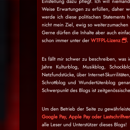
Einstellung dazu pflegt. Ich will niem
Weise Erwartungen zu erfüllen, daher w
werde ich diese politischen Statements h
nicht mein Ziel, ewig so weiterzumache
Gerne dürfen die Inhalte aber auch einfa
schon immer unter der
WTFPL-Lizenz
.
Es fällt mir schwer zu beschreiben, was i
Jahre Kulturblog, Musikblog, Schockb
Netzfundstücke, über Internet-Skurrilitäten
Schrottblog und Wundertütenblog gena
Schwerpunkt des Blogs ist zeitgenössische
Um den Betrieb der Seite zu gewährleist
Google Pay, Apple Pay oder Lastschriftv
alle Leser und Unterstützer dieses Blogs!