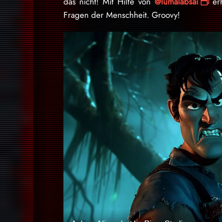
das nicht! Mit Hilfe von
@lumalabsai
erh
Fragen der Menschheit. Groovy!