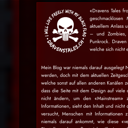
«Dravens Tales fr
geschmacklosen 
aktuellem Anlass 
– und Zombies, 
Punkrock. Draven
welche sich nicht 
Mein Blog war niemals darauf ausgelegt N
werden, doch mit dem aktuellen Zeitgesch
welche sonst auf allen anderen Kanälen ze
dass die Seite mit dem Design auf viele 
nicht ändern, um den «Mainstream» zu
Informationen, sieht den Inhalt und nich
versucht, Menschen mit Informationen 
niemals darauf ankommt, wie diese «v