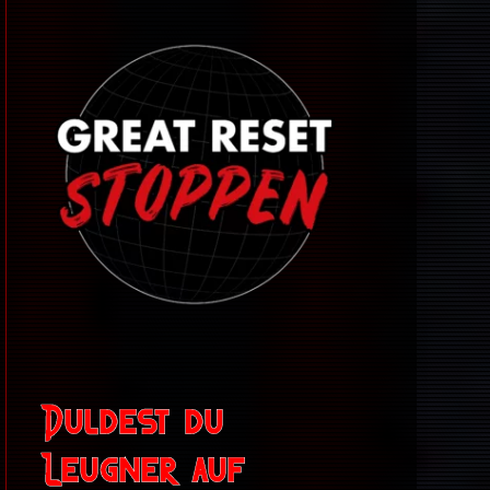
Duldest du
Leugner auf