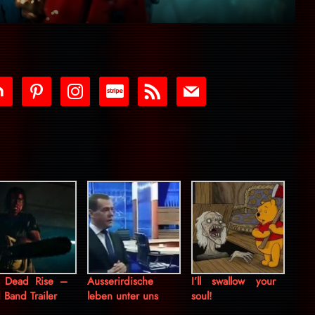
tdoor
pinterest
instagram
cc-
rss
mail
stripe
l Dead Rise –
Ausserirdische
I’ll swallow your
 Band Trailer
leben unter uns
soul!