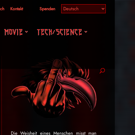
ich
Kontakt
Spenden
MOVIE
TECH/SCIENCE
Die Weisheit eines Menschen misst man