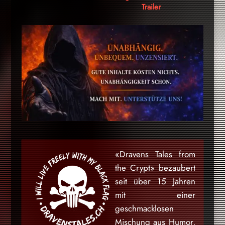
Trailer
«Dravens Tales from
the Crypt» bezaubert
seit über 15 Jahren
mit einer
geschmacklosen
Mischung aus Humor,