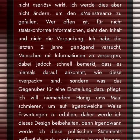
nicht «seriös» wirkt, ich werde dies aber
nicht ändern, um den «Mainstream» zu
gefallen. Wer offen ist, für nicht
staatskonforme Informationen, sieht den Inhalt
und nicht die Verpackung. Ich habe die
letzten 2 Jahre genügend versucht,
Menschen mit Informationen zu versorgen,
dabei jedoch schnell bemerkt, dass es
niemals darauf ankommt, wie diese
«verpackt» sind, sondern was das
Gegenüber für eine Einstellung dazu pflegt.
Ich will niemandem Honig ums Maul
schmieren, um auf irgendwelche Weise
Erwartungen zu erfüllen, daher werde ich
dieses Design beibehalten, denn irgendwann
werde ich diese politischen Statements
hoffentlich auch wieder sein lassen können,