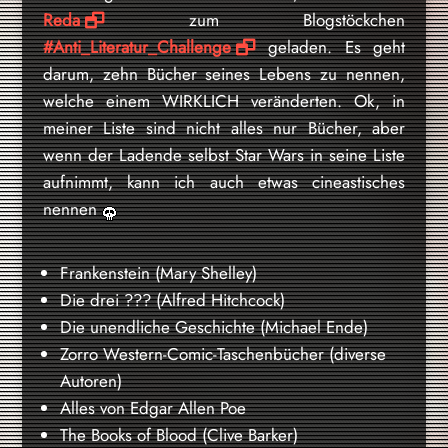
Reda
zum Blogstöckchen
#Anti_Literatur_Challenge
geladen. Es geht
darum, zehn Bücher seines Lebens zu nennen,
welche einem WIRKLICH veränderten. Ok, in
meiner Liste sind nicht alles nur Bücher, aber
wenn der Ladende selbst Star Wars in seine Liste
aufnimmt, kann ich auch etwas cineastisches
nennen
Frankenstein (Mary Shelley)
Die drei ??? (Alfred Hitchcock)
Die unendliche Geschichte (Michael Ende)
Zorro Western-Comic-Taschenbücher (diverse
Autoren)
Alles von Edgar Allen Poe
The Books of Blood (Clive Barker)