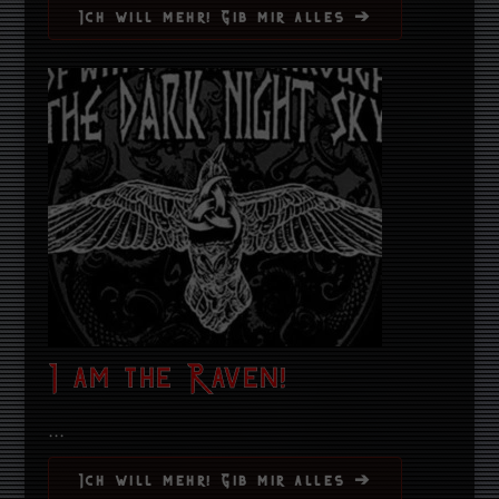
Ich will mehr! Gib mir alles ➔
I am the Raven!
...
Ich will mehr! Gib mir alles ➔