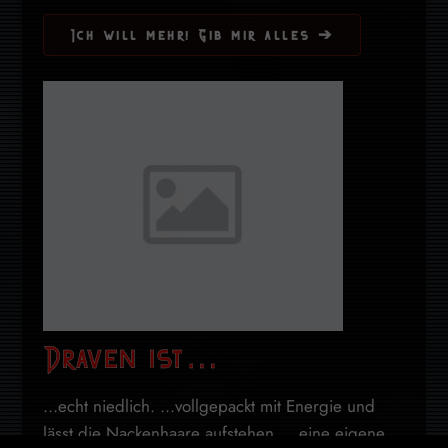
Ich will mehr! Gib mir alles ➔
Draven ist…
...echt niedlich. ...vollgepackt mit Energie und
lässt die Nackenhaare aufstehen. ...eine eigene