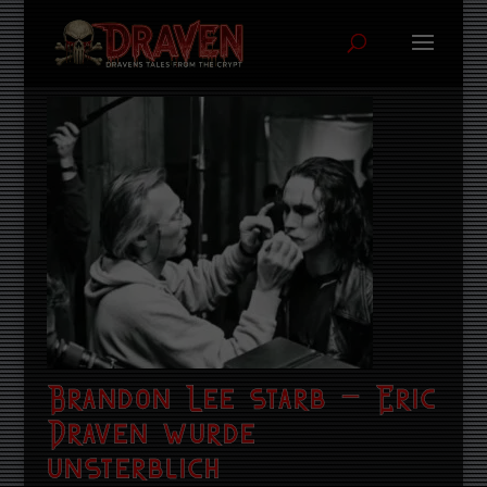
Brandon Lee starb – Eric
Draven wurde
unsterblich