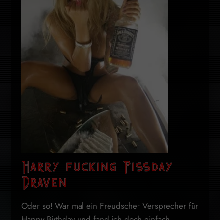
Harry fucking Pissday
Draven
Oder so! War mal ein Freudscher Versprecher für
Happy Birthday und fand ich doch einfach