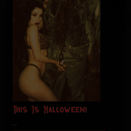
This Is Halloween!
...