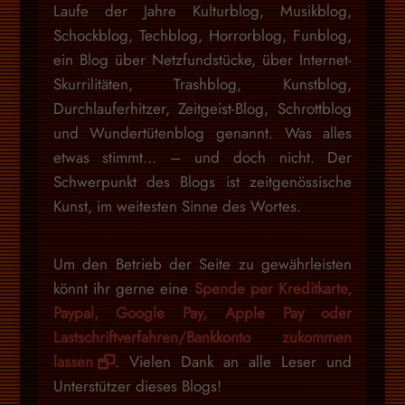
Laufe der Jahre Kulturblog, Musikblog,
Schockblog, Techblog, Horrorblog, Funblog,
ein Blog über Netzfundstücke, über Internet-
Skurrilitäten, Trashblog, Kunstblog,
Durchlauferhitzer, Zeitgeist-Blog, Schrottblog
und Wundertütenblog genannt. Was alles
etwas stimmt… – und doch nicht. Der
Schwerpunkt des Blogs ist zeitgenössische
Kunst, im weitesten Sinne des Wortes.
Um den Betrieb der Seite zu gewährleisten
könnt ihr gerne eine
Spende per Kreditkarte,
Paypal, Google Pay, Apple Pay oder
Lastschriftverfahren/Bankkonto zukommen
lassen
. Vielen Dank an alle Leser und
Unterstützer dieses Blogs!