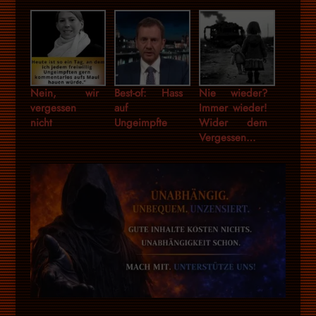
Nein, wir
Best-of: Hass
Nie wieder?
vergessen
auf
Immer wieder!
nicht
Ungeimpfte
Wider dem
Vergessen…