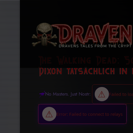
The Walking Dead: S
Dixon tatsächlich in
No Masters. Just Nostr: