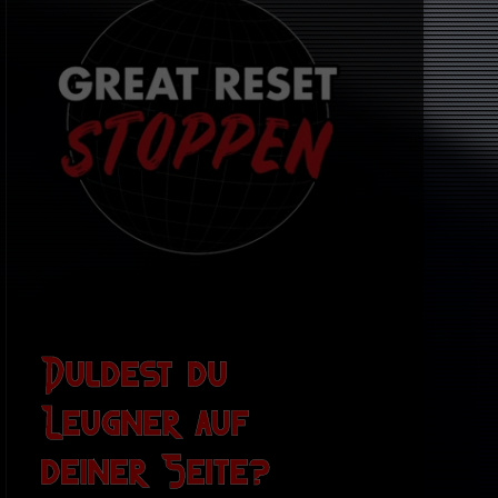
Duldest du
Leugner auf
deiner Seite?