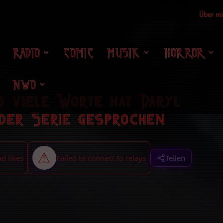
Über m
RADIO
COMIC
MUSIK
HORROR
NWO
o viele Worte hat Daryl
 der Serie gesprochen
Teilen