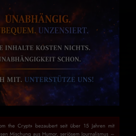
rom the Crypt» bezaubert seit über 15 Jahren mit
osen Mischung aus Humor, seriösem Journalismus –