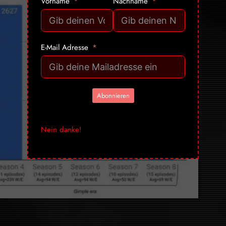
Vorname
Nachname
E-Mail Adresse
Abonnieren
Nein danke!