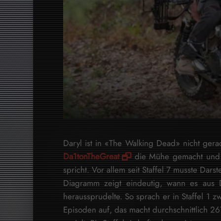
Daryl ist in «The Walking Dead» nicht gera
Da1tonTheGreat
die Mühe gemacht und ge
spricht. Vor allem seit Staffel 7 musste Da
Diagramm zeigt eindeutig, wann es aus D
heraussprudelte. So sprach er in Staffel 1 z
Episoden auf, das macht durchschnittlich 2