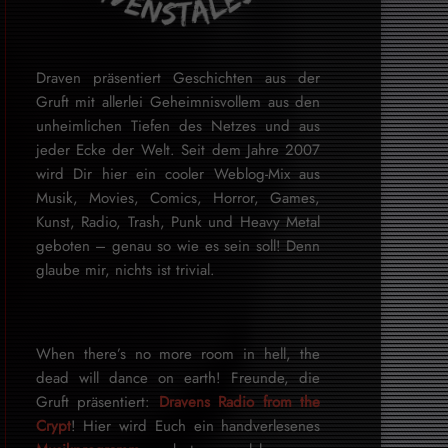
Draven präsentiert Geschichten aus der
Gruft mit allerlei Geheimnisvollem aus den
unheimlichen Tiefen des Netzes und aus
jeder Ecke der Welt. Seit dem Jahre 2007
wird Dir hier ein cooler Weblog-Mix aus
Musik, Movies, Comics, Horror, Games,
Kunst, Radio, Trash, Punk und Heavy Metal
geboten – genau so wie es sein soll! Denn
glaube mir, nichts ist trivial.
When there’s no more room in hell, the
dead will dance on earth! Freunde, die
Gruft präsentiert:
Dravens Radio from the
Crypt
! Hier wird Euch ein handverlesenes