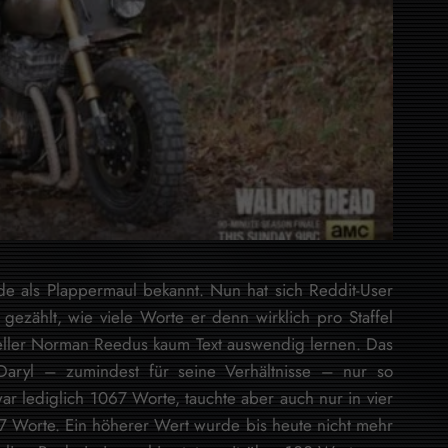
de als Plappermaul bekannt. Nun hat sich Reddit-User
zählt, wie viele Worte er denn wirklich pro Staffel
rsteller Norman Reedus kaum Text auswendig lernen. Das
aryl – zumindest für seine Verhältnisse – nur so
war lediglich 1067 Worte, tauchte aber auch nur in vier
67 Worte. Ein höherer Wert wurde bis heute nicht mehr