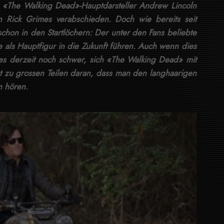
n «The Walking Dead»-Hauptdarsteller Andrew Lincoln
 Rick Grimes verabschieden. Doch wie bereits seit
schon in den Startlöchern: Der unter den Fans beliebte
 als Hauptfigur in die Zukunft führen. Auch wenn dies
t es derzeit noch schwer, sich «The Walking Dead» mit
gt zu grossen Teilen daran, dass man den langhaarigen
n hören.