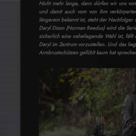
Nicht mehr lange, dann dürfen wir uns vo
und damit auch vom von ihm verkörperten
längerem bekannt ist, steht der Nachfolger 
Daryl Dixon (Norman Reedus) wird die Serie
sicherlich eine naheliegende Wahl ist, fäll
Daryl im Zentrum vorzustellen. Und das lie
Armbrustschützen gefühlt kaum hat spreche