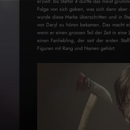
erzielt. Bis Staffel 4 durfte das meist gru
Folge von sich geben, was sich dann aber a
wurde diese Marke überschritten und in Sta
von Daryl zu hören bekamen. Das macht ei
wenn er einen grossen Teil der Zeit in eine 
einen Fanliebling, der seit der ersten Sta
Figuren mit Rang und Namen gehört.