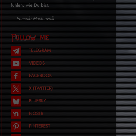
fühlen, wie Du bist.
—
Niccolò Machiavelli
Follow me
TELEGRAM
VIDEOS
FACEBOOK
X (TWITTER)
BLUESKY
NOSTR
PINTEREST