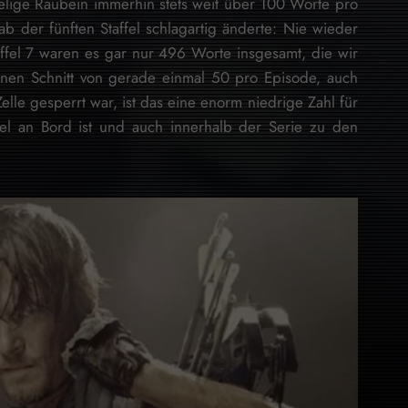
mmelige Raubein immerhin stets weit über 100 Worte pro
b der fünften Staffel schlagartig änderte: Nie wieder
ffel 7 waren es gar nur 496 Worte insgesamt, die wir
nen Schnitt von gerade einmal 50 pro Episode, auch
Zelle gesperrt war, ist das eine enorm niedrige Zahl für
ffel an Bord ist und auch innerhalb der Serie zu den