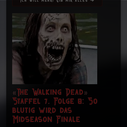
Ich will mehr! Gib mir alles ➔
«The Walking Dead»
Staffel 7, Folge 8: So
blutig wird das
Midseason Finale