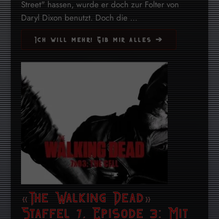
Street" hassen, wurde er doch zur Folter von
Daryl Dixon benutzt. Doch die ...
Ich will mehr! Gib mir alles ➔
«The Walking Dead»
Staffel 7, Episode 3: Mit