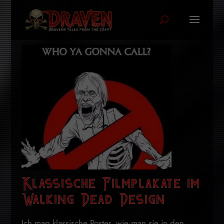
Klassische Filmplakate im
Walking Dead Design
Ich mag klassische Poster, wie man sie in den