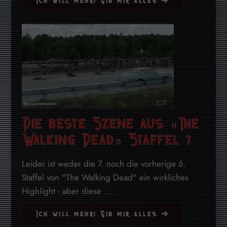
Ich will mehr! Gib mir alles ➔
Die beste Szene aus «The
Walking Dead» Staffel 7
Leider ist weder die 7. noch die vorherige 6.
Staffel von "The Walking Dead" ein wirkliches
Highlight - aber diese ...
Ich will mehr! Gib mir alles ➔