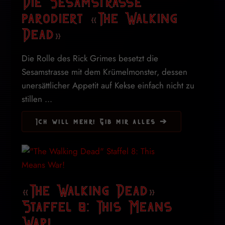
Die Sesamstrasse
parodiert «The Walking
Dead»
Die Rolle des Rick Grimes besetzt die
Sesamstrasse mit dem Krümelmonster, dessen
unersättlicher Appetit auf Kekse einfach nicht zu
stillen ...
Ich will mehr! Gib mir alles ➔
«The Walking Dead»
Staffel 8: This Means
War!