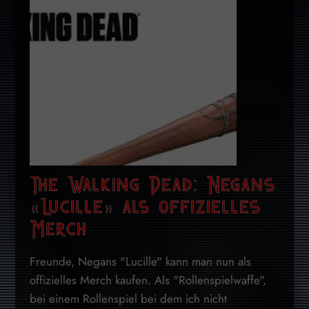
The Walking Dead: Negans
«Lucille» als offizielles
Merch
Freunde, Negans "Lucille" kann man nun als
offizielles Merch kaufen. Als "Rollenspielwaffe",
bei einem Rollenspiel bei dem ich nicht