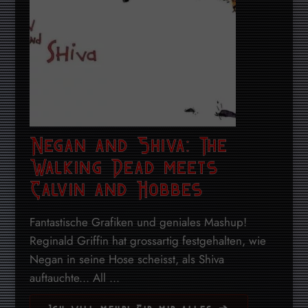
Negan and Shiva: The
Walking Dead meets
Calvin and Hobbes
Fantastische Grafiken und geniales Mashup!
Reginald Griffin hat grossartig festgehalten, wie
Negan in seine Hose scheisst, als Shiva
auftauchte... All ...