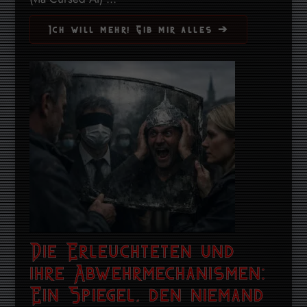
Ich will mehr! Gib mir alles ➔
Die Erleuchteten und
ihre Abwehrmechanismen:
Ein Spiegel, den niemand