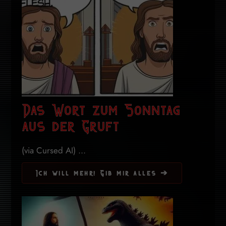
Das Wort zum Sonntag
aus der Gruft
(via Cursed AI) ...
Ich will mehr! Gib mir alles ➔