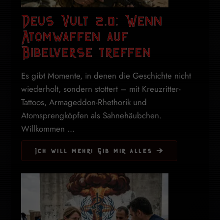
Deus Vult 2.0: Wenn
Atomwaffen auf
Bibelverse treffen
Es gibt Momente, in denen die Geschichte nicht
wiederholt, sondern stottert – mit Kreuzritter-
Tattoos, Armageddon-Rhethorik und
Atomsprengköpfen als Sahnehäubchen.
Willkommen ...
Ich will mehr! Gib mir alles ➔