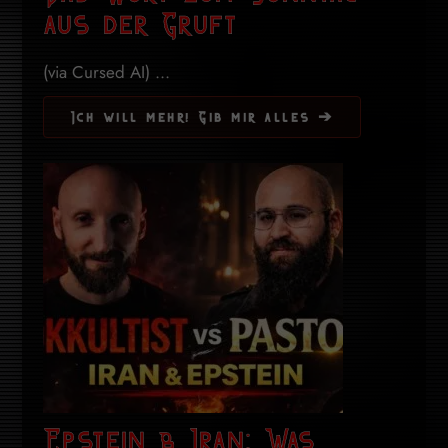
aus der Gruft
(via Cursed AI) ...
Ich will mehr! Gib mir alles ➔
Epstein & Iran: Was