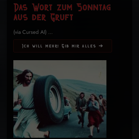
Das Wort zum Sonntag
aus der Gruft
(via Cursed AI) ...
Ich will mehr! Gib mir alles ➔