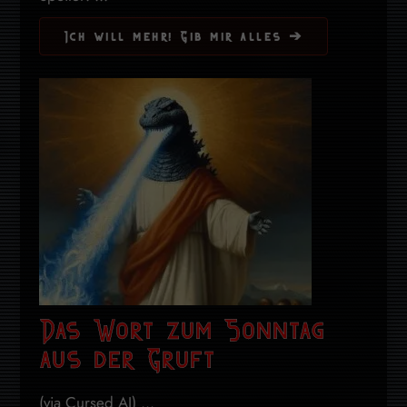
Ich will mehr! Gib mir alles ➔
Das Wort zum Sonntag
aus der Gruft
(via Cursed AI) ...