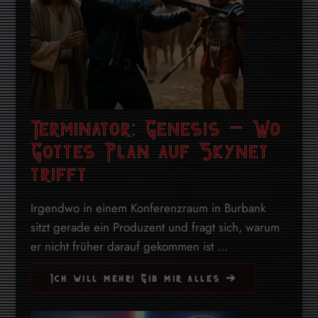
Terminator: Genesis – Wo
Gottes Plan auf Skynet
trifft
Irgendwo in einem Konferenzraum in Burbank
sitzt gerade ein Produzent und fragt sich, warum
er nicht früher darauf gekommen ist ...
Ich will mehr! Gib mir alles ➔