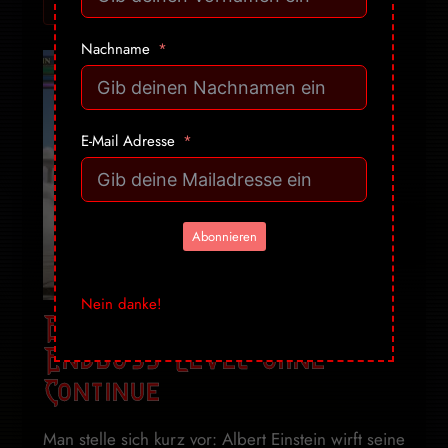
Ich will mehr! Gib mir alles ➔
Nachname
E-Mail Adresse
Abonnieren
Nein danke!
Einstein vs. Gott –
Endboss-Level ohne
Continue
Man stelle sich kurz vor: Albert Einstein wirft seine