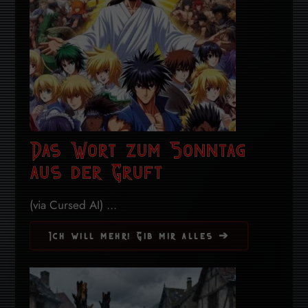
Das Wort zum Sonntag
aus der Gruft
(via Cursed AI) ...
Ich will mehr! Gib mir alles ➔