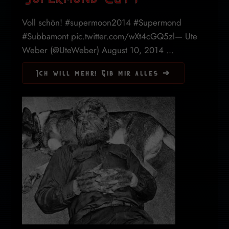
Voll schön! #supermoon2014 #Supermond
#Subbamont pic.twitter.com/wXt4cGQ5zl— Ute
Weber (@UteWeber) August 10, 2014 ...
Ich will mehr! Gib mir alles ➔