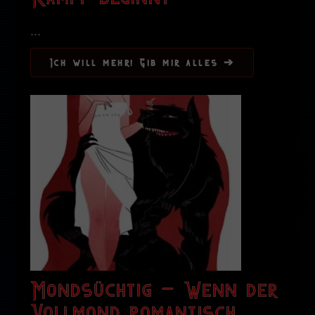
...
Ich will mehr! Gib mir alles ➔
Mondsüchtig – Wenn der
Vollmond romantisch