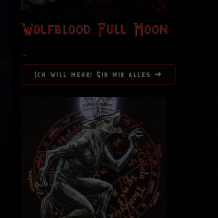
Wolfblood Full Moon
...
Ich will mehr! Gib mir alles ➔