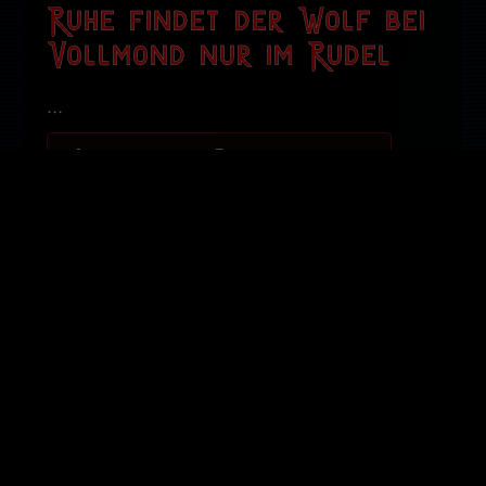
Ruhe findet der Wolf bei
Vollmond nur im Rudel
...
Ich will mehr! Gib mir alles ➔