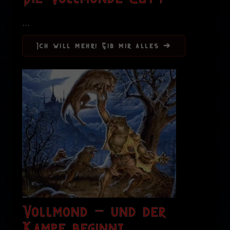
...
Ich will mehr! Gib mir alles ➔
Vollmond – und der
Kampf beginnt