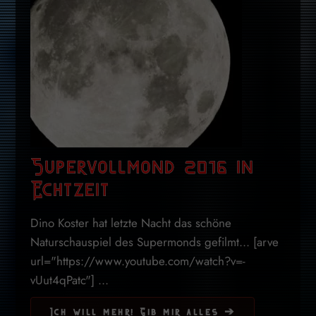
Supervollmond 2016 in
Echtzeit
Dino Koster hat letzte Nacht das schöne
Naturschauspiel des Supermonds gefilmt... [arve
url="https://www.youtube.com/watch?v=-
vUut4qPatc"] ...
Ich will mehr! Gib mir alles ➔