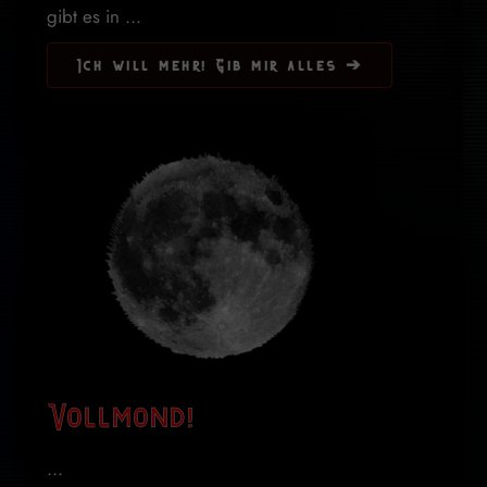
gibt es in ...
Ich will mehr! Gib mir alles ➔
Vollmond!
...