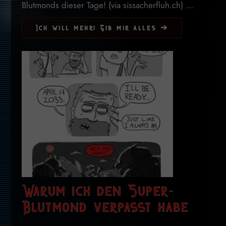
Blutmonds dieser Tage! (via sissacherfluh.ch) ...
Ich will mehr! Gib mir alles ➔
Warum ich den Super-
Blutmond verpasst habe