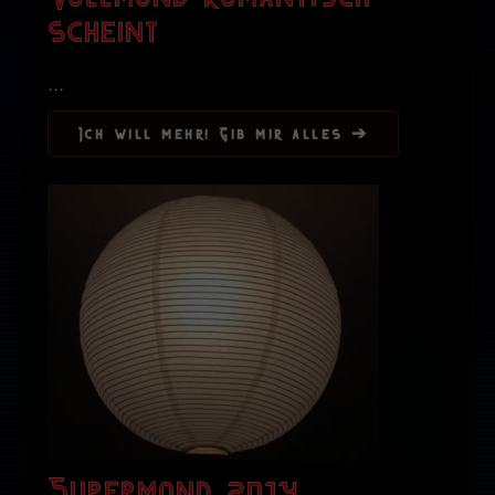
scheint
...
Ich will mehr! Gib mir alles ➔
Supermond 2014