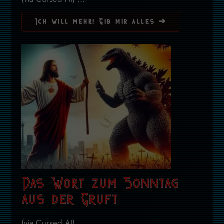
Ich will mehr! Gib mir alles ➔
Das Wort zum Sonntag
aus der Gruft
(via Cursed AI) ...