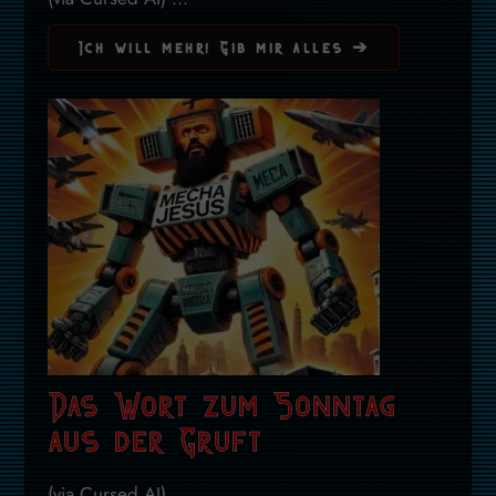
Ich will mehr! Gib mir alles ➔
Das Wort zum Sonntag
aus der Gruft
(via Cursed AI) ...