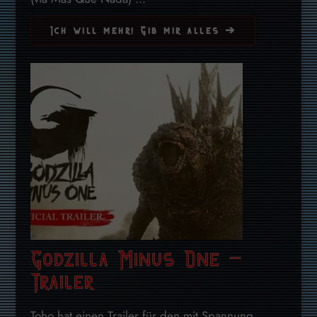
Ich will mehr! Gib mir alles ➔
Godzilla Minus One –
Trailer
Toho hat einen Trailer für den mit Spannung