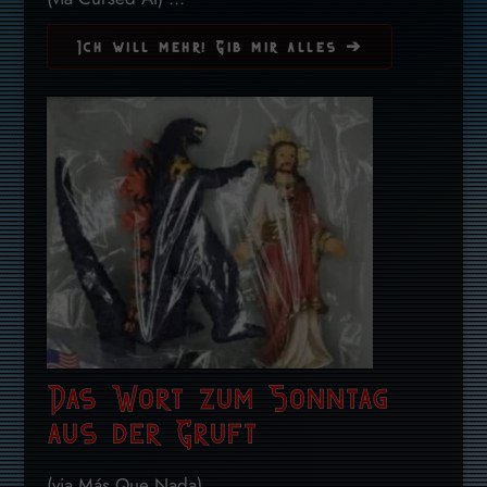
Ich will mehr! Gib mir alles ➔
Das Wort zum Sonntag
aus der Gruft
(via Más Que Nada) ...