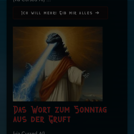
Ich will mehr! Gib mir alles ➔
Das Wort zum Sonntag
aus der Gruft
(via Cursed AI) ...