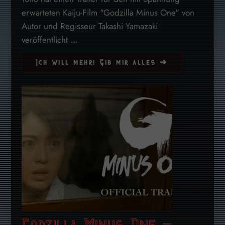
erwarteten Kaiju-Film "Godzilla Minus One" von
Autor und Regisseur Takashi Yamazaki
veröffentlicht ...
Ich will mehr! Gib mir alles ➔
Godzilla Minus One –