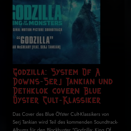
Godzilla: System Of A
Downs-Serj Tankian und
Dethklok covern Blue
Öyster Cult-Klassiker
Das Cover des Blue ÖYster Cult-Klassikers von
Serj Tankian wird Teil des kommenden Soundtrack-
Albums für den Blockbuster "Godzilla: King Of ...