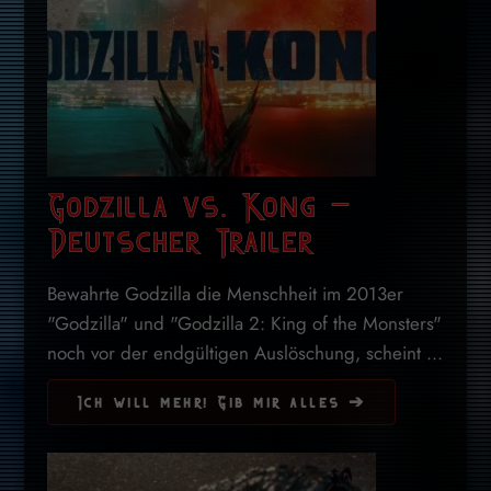
Godzilla vs. Kong –
Deutscher Trailer
Bewahrte Godzilla die Menschheit im 2013er
"Godzilla" und "Godzilla 2: King of the Monsters"
noch vor der endgültigen Auslöschung, scheint ...
Ich will mehr! Gib mir alles ➔