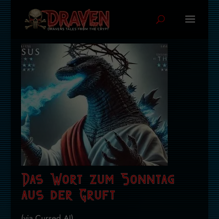
Das Wort zum Sonntag
aus der Gruft
(via Cursed AI) ...