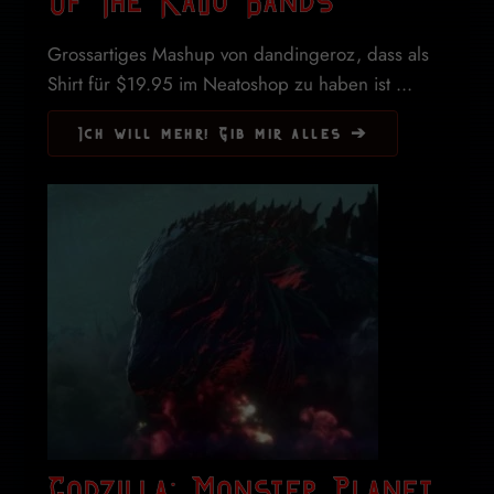
Of The Kaiju Bands
Grossartiges Mashup von dandingeroz, dass als
Shirt für $19.95 im Neatoshop zu haben ist ...
Ich will mehr! Gib mir alles ➔
Godzilla: Monster Planet