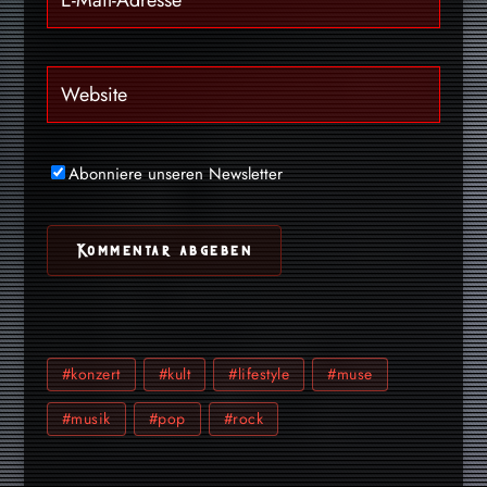
Abonniere unseren Newsletter
#konzert
#kult
#lifestyle
#muse
#musik
#pop
#rock