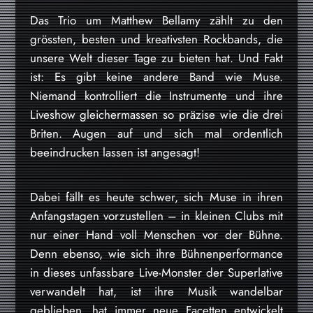
Das Trio um Matthew Bellamy zählt zu den
grössten, besten und kreativsten Rockbands, die
unsere Welt dieser Tage zu bieten hat. Und Fakt
ist: Es gibt keine andere Band wie Muse.
Niemand kontrolliert die Instrumente und ihre
Liveshow gleichermassen so präzise wie die drei
Briten. Augen auf und sich mal ordentlich
beeindrucken lassen ist angesagt!
Dabei fällt es heute schwer, sich Muse in ihren
Anfangstagen vorzustellen – in kleinen Clubs mit
nur einer Hand voll Menschen vor der Bühne.
Denn ebenso, wie sich ihre Bühnenperformance
in dieses unfassbare Live-Monster der Superlative
verwandelt hat, ist ihre Musik wandelbar
geblieben, hat immer neue Facetten entwickelt