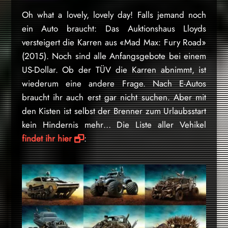
Oh what a lovely, lovely day! Falls jemand noch
ein Auto braucht: Das Auktionshaus Lloyds
versteigert die Karren aus «Mad Max: Fury Road»
(2015). Noch sind alle Anfangsgebote bei einem
US-Dollar. Ob der TÜV die Karren abnimmt, ist
wiederum eine andere Frage. Nach E-Autos
braucht ihr auch erst gar nicht suchen. Aber mit
den Kisten ist selbst der Brenner zum Urlaubsstart
kein Hindernis mehr… Die Liste aller Vehikel
findet ihr hier
: