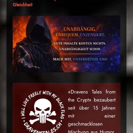
Gleichheit
«Dravens Tales from
the Crypt» bezaubert
seit über 15 Jahren
mit einer
geschmacklosen
Mischung aus Humor,