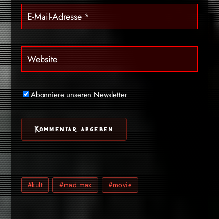
Abonniere unseren Newsletter
#kult
#mad max
#movie