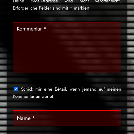
Deine E-Mail-Adresse wird nicht veröffentlicht.
Erforderliche Felder sind mit
*
markiert
Schick mir eine E-Mail, wenn jemand auf meinen
Kommentar antwortet.