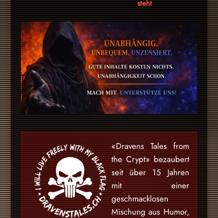
steht
«Dravens Tales from
the Crypt» bezaubert
seit über 15 Jahren
mit einer
geschmacklosen
Mischung aus Humor,