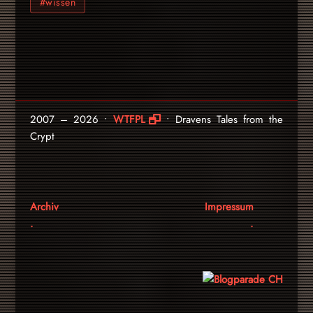
#wissen
2007 – 2026 •
WTFPL
• Dravens Tales from the
Crypt
Archiv
Impressum
.
.