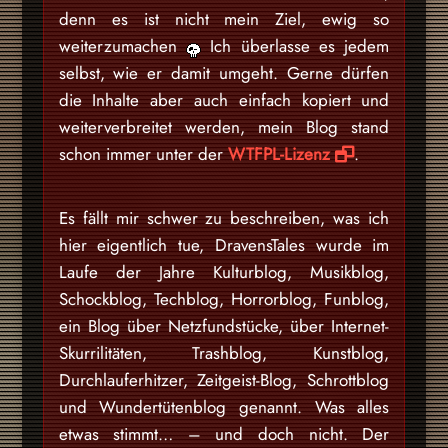
denn es ist nicht mein Ziel, ewig so
weiterzumachen
Ich überlasse es jedem
selbst, wie er damit umgeht. Gerne dürfen
die Inhalte aber auch einfach kopiert und
weiterverbreitet werden, mein Blog stand
schon immer unter der
WTFPL-Lizenz
.
Es fällt mir schwer zu beschreiben, was ich
hier eigentlich tue, DravensTales wurde im
Laufe der Jahre Kulturblog, Musikblog,
Schockblog, Techblog, Horrorblog, Funblog,
ein Blog über Netzfundstücke, über Internet-
Skurrilitäten, Trashblog, Kunstblog,
Durchlauferhitzer, Zeitgeist-Blog, Schrottblog
und Wundertütenblog genannt. Was alles
etwas stimmt… – und doch nicht. Der