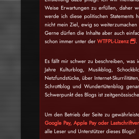
Weise Erwartungen zu erfüllen, daher w
werde ich diese politischen Statements h
nicht mein Ziel, ewig so weiterzumache
Gerne dürfen die Inhalte aber auch einfa
schon immer unter der
WTFPL-Lizenz
.
Es fällt mir schwer zu beschreiben, was i
Jahre Kulturblog, Musikblog, Schockb
Netzfundstücke, über Internet-Skurrilitäten
Schrottblog und Wundertütenblog gena
Schwerpunkt des Blogs ist zeitgenössische
Um den Betrieb der Seite zu gewährleist
Google Pay, Apple Pay oder Lastschriftv
alle Leser und Unterstützer dieses Blogs!