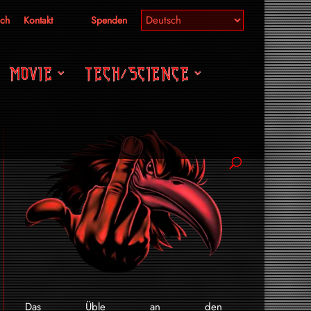
ich
Kontakt
Spenden
MOVIE
TECH/SCIENCE
Das Üble an den