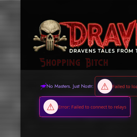
Shopping Bitch
No Masters. Just Nostr: