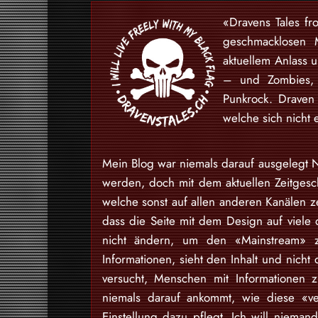
«Dravens Tales fr
geschmacklosen 
aktuellem Anlass 
– und Zombies, 
Punkrock. Draven
welche sich nicht 
Mein Blog war niemals darauf ausgelegt N
werden, doch mit dem aktuellen Zeitgesch
welche sonst auf allen anderen Kanälen ze
dass die Seite mit dem Design auf viele 
nicht ändern, um den «Mainstream» zu
Informationen, sieht den Inhalt und nich
versucht, Menschen mit Informationen 
niemals darauf ankommt, wie diese «v
Einstellung dazu pflegt. Ich will niem