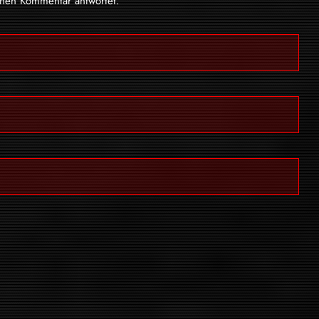
inen Kommentar antwortet.