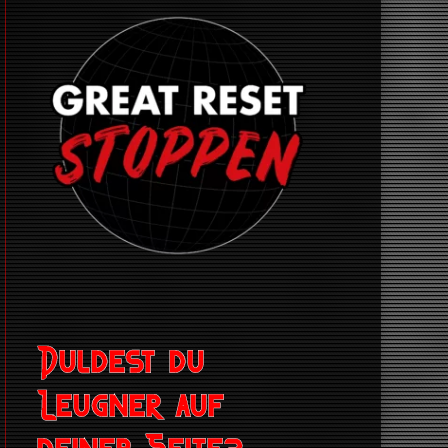
Duldest du
Leugner auf