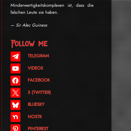
Minderwertigkeitskomplexen ist, dass die
falschen Leute sie haben.
—
Sir Alec Guiness
Follow me
TELEGRAM
VIDEOS
FACEBOOK
X (TWITTER)
BLUESKY
NOSTR
PINTEREST