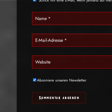
Schick mir eine E-Mail, wenn jemand auf me
Abonniere unseren Newsletter