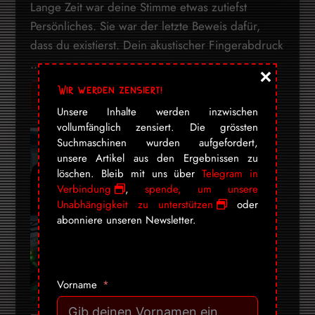
Lange Zeit war deine Stimme etwas zutiefst
Persönliches. Sie war der letzte Beweis dafür,
dass du existierst. Dein akustischer Fingerabdruck
...
×
Wir werden zensiert!
Ich will mehr! Gib mir alles ➔
Unsere Inhalte werden inzwischen
vollumfänglich zensiert. Die grössten
Suchmaschinen wurden aufgefordert,
unsere Artikel aus den Ergebnissen zu
löschen. Bleib mit uns über
Telegram in
Verbindung
,
spende, um unsere
Unabhängigkeit zu unterstützen
oder
abonniere unseren Newsletter.
Vorname