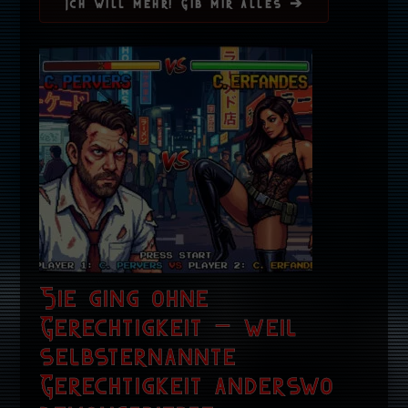
Ich will mehr! Gib mir alles ➔
Sie ging ohne
Gerechtigkeit – weil
selbsternannte
Gerechtigkeit anderswo