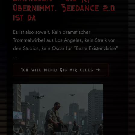
übernimmt, Seedance 2.0
ist da
Es ist also soweit. Kein dramatischer
Trommelwirbel aus Los Angeles, kein Streik vor
den Studios, kein Oscar für "Beste Existenzkrise"
...
Ich will mehr! Gib mir alles ➔