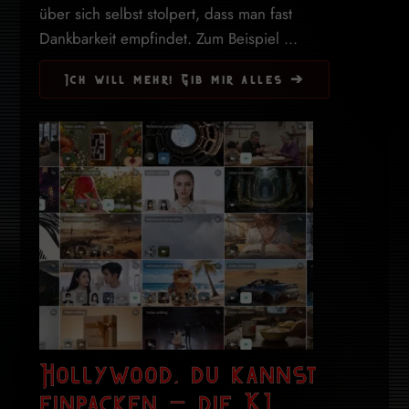
über sich selbst stolpert, dass man fast
Dankbarkeit empfindet. Zum Beispiel ...
Ich will mehr! Gib mir alles ➔
Hollywood, du kannst
einpacken – die KI