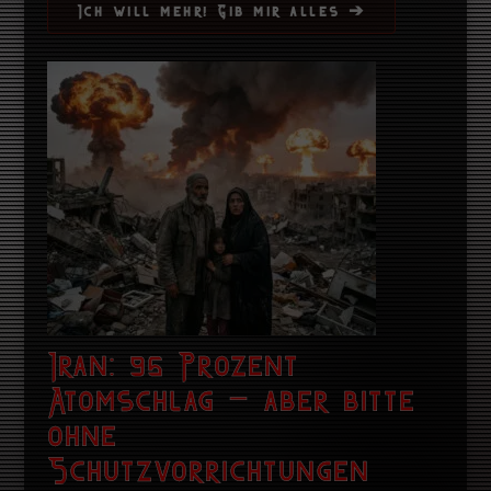
Ich will mehr! Gib mir alles ➔
Iran: 95 Prozent
Atomschlag – aber bitte
ohne
Schutzvorrichtungen