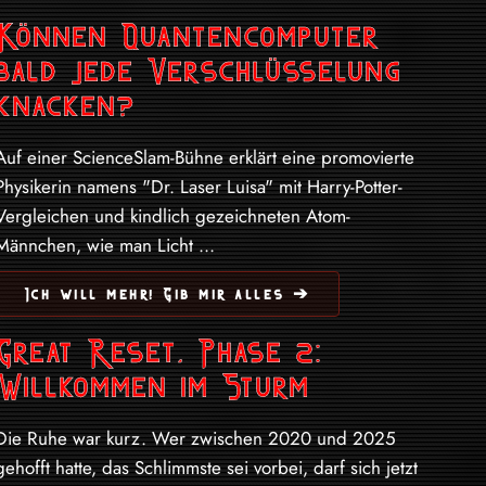
Können Quantencomputer
bald jede Verschlüsselung
knacken?
Auf einer ScienceSlam-Bühne erklärt eine promovierte
Physikerin namens "Dr. Laser Luisa" mit Harry-Potter-
Vergleichen und kindlich gezeichneten Atom-
Männchen, wie man Licht ...
Ich will mehr! Gib mir alles ➔
Great Reset, Phase 2:
Willkommen im Sturm
Die Ruhe war kurz. Wer zwischen 2020 und 2025
gehofft hatte, das Schlimmste sei vorbei, darf sich jetzt