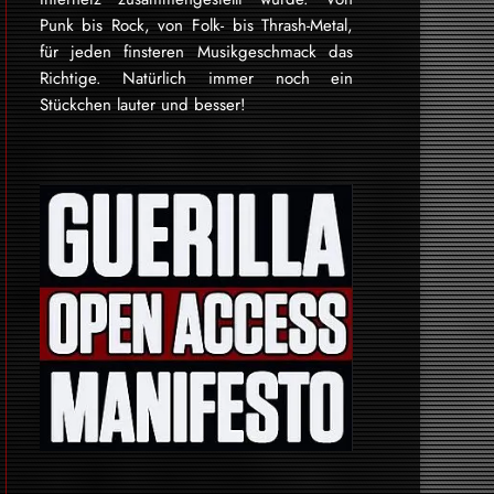
Punk bis Rock, von Folk- bis Thrash-Metal,
für je­den finsteren Mu­sik­ge­schmack das
Rich­tige. Natürlich immer noch ein
Stückchen lauter und besser!