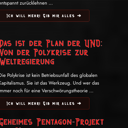
entspannt zurücklehnen ...
Ich will mehr! Gib mir alles ➔
Das ist der Plan der UNO:
Von der Polykrise zur
Weltregierung
Die Polykrise ist kein Betriebsunfall des globalen
Kapitalismus. Sie ist das Werkzeug. Und wer das
immer noch für eine Verschwörungstheorie ...
Ich will mehr! Gib mir alles ➔
Geheimes Pentagon-Projekt