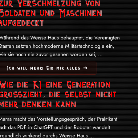
zur Verschmelzung von
Soldaten und Maschinen
aufgedeckt
Während das Weisse Haus behauptet, die Vereinigten
Staaten setzten hochmoderne Militärtechnologie ein,
wie sie noch nie zuvor gesehen worden sei, ...
Ich will mehr! Gib mir alles ➔
Wie die KI eine Generation
grosszieht, die selbst nicht
mehr denken kann
Mama macht das Vorstellungsgespräch, der Praktikant
lädt das PDF in ChatGPT und der Roboter wandelt
freundlich winkend durchs Weisse Haus ...