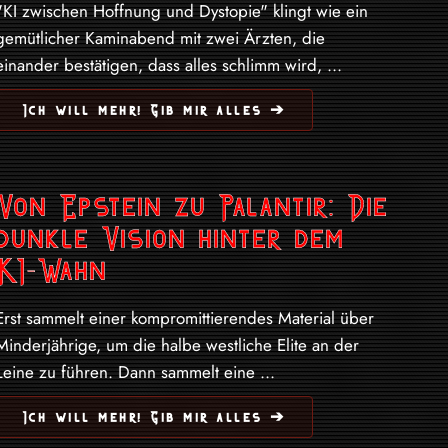
"KI zwischen Hoffnung und Dystopie" klingt wie ein
gemütlicher Kaminabend mit zwei Ärzten, die
einander bestätigen, dass alles schlimm wird, ...
Ich will mehr! Gib mir alles ➔
Von Epstein zu Palantir: Die
dunkle Vision hinter dem
KI-Wahn
Erst sammelt einer kompromittierendes Material über
Minderjährige, um die halbe westliche Elite an der
Leine zu führen. Dann sammelt eine ...
Ich will mehr! Gib mir alles ➔