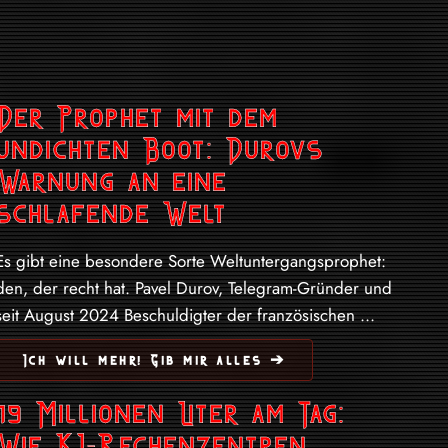
Der Prophet mit dem
undichten Boot: Durovs
Warnung an eine
schlafende Welt
Es gibt eine besondere Sorte Weltuntergangsprophet:
den, der recht hat. Pavel Durov, Telegram-Gründer und
seit August 2024 Beschuldigter der französischen ...
Ich will mehr! Gib mir alles ➔
19 Millionen Liter am Tag:
Wie KI-Rechenzentren