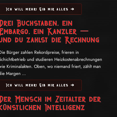
Ich will mehr! Gib mir alles ➔
Drei Buchstaben, ein
Embargo, ein Kanzler —
und du zahlst die Rechnung
Die Bürger zahlen Rekordpreise, frieren in
Schichtbetrieb und studieren Heizkostenabrechnungen
wie Kriminalakten. Oben, wo niemand friert, zählt man
die Margen ...
Ich will mehr! Gib mir alles ➔
Der Mensch im Zeitalter der
künstlichen Intelligenz