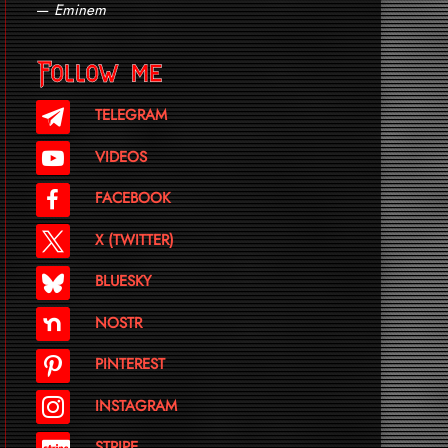
—
Eminem
Follow me
TELEGRAM
VIDEOS
FACEBOOK
X (TWITTER)
BLUESKY
NOSTR
PINTEREST
INSTAGRAM
STRIPE