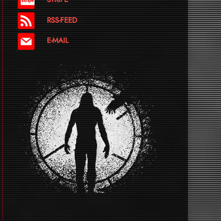
RSS-FEED
E-MAIL