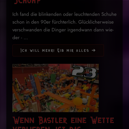
Schuh?
Ich fand die blin­kenden oder leuch­tenden Schuhe
schon in den 90er fürchterlich. Glücklicherweise
ver­schwan­den die Din­ger ir­gend­wann dann wie­
der - ...
Ich will mehr! Gib mir alles ➔
Wenn Bastler eine Wette
verlieren, ist das