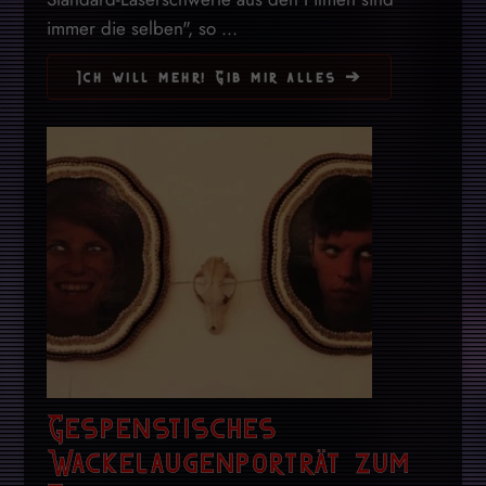
immer die selben", so ...
Ich will mehr! Gib mir alles ➔
Gespenstisches
Wackelaugenporträt zum