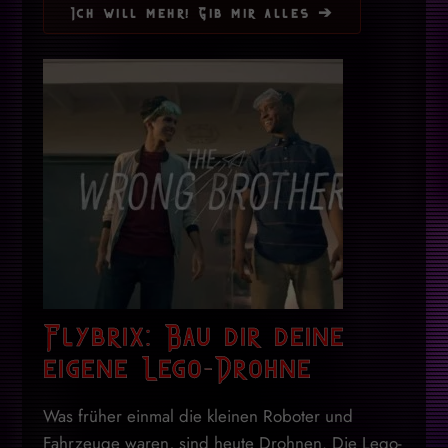
Ich will mehr! Gib mir alles ➔
Flybrix: Bau dir deine
eigene Lego-Drohne
Was früher einmal die kleinen Roboter und
Fahrzeuge waren, sind heute Drohnen. Die Lego-