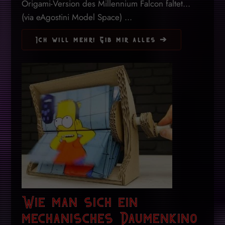
Origami-Version des Millennium Falcon faltet...
(via eAgostini Model Space) ...
Ich will mehr! Gib mir alles ➔
Wie man sich ein
mechanisches Daumenkino