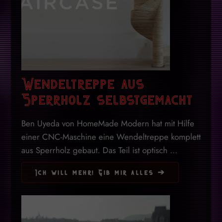
Wendeltreppe aus
Sperrholz selbstgemacht
Ben Uyeda von HomeMade Modern hat mit Hilfe
einer CNC-Maschine eine Wendeltreppe komplett
aus Sperrholz gebaut. Das Teil ist optisch ...
Ich will mehr! Gib mir alles ➔