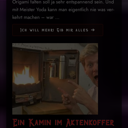
Origami falten soll ja sehr ent­span­nend sein. Und
mit Meis­ter Yoda kann man ei­gent­lich nie was ver­
kehrt ma­chen – war ...
Ich will mehr! Gib mir alles ➔
Ein Kamin im Aktenkoffer